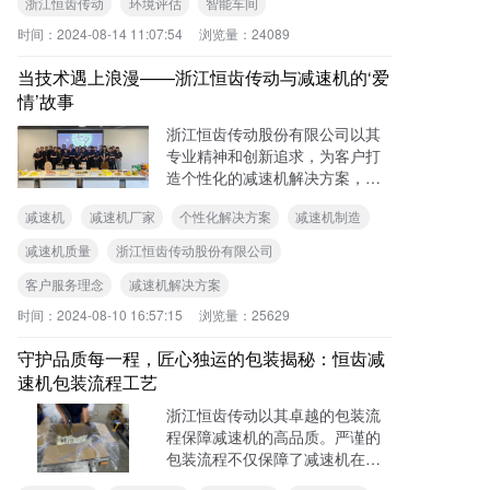
浙江恒齿传动
环境评估
智能车间
进行了深度考察，对我们的环保
时间：
2024-08-14 11:07:54
浏览量：
24089
措施赞不绝口，并提出宝贵建
议。
当技术遇上浪漫——浙江恒齿传动与减速机的‘爱
情’故事
浙江恒齿传动股份有限公司以其
专业精神和创新追求，为客户打
造个性化的减速机解决方案，每
一款产品都是对客户需求深刻理
减速机
减速机厂家
个性化解决方案
减速机制造
解的体现。以客户为中心的服务
理念，确保了产品的稳健运行和
减速机质量
浙江恒齿传动股份有限公司
客户的持续信任。公司不仅在技
客户服务理念
减速机解决方案
术创新上不断超越，更在七夕节
通过组织员工活动，展现企业文
时间：
2024-08-10 16:57:15
浏览量：
25629
化和对员工的关怀。浙江恒齿传
动与减速机的"爱情"故事，是专
守护品质每一程，匠心独运的包装揭秘：恒齿减
业、创新、服务和承诺的融合，
速机包装流程工艺
是与客户共同编织的深情叙事。
浙江恒齿传动以其卓越的包装流
程保障减速机的高品质。严谨的
包装流程不仅保障了减速机在运
输过程中的安全，也展现了恒齿