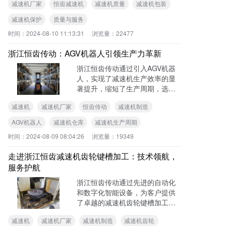
减速机厂家
恒齿减速机
减速机质量
减速机包装
传动对客户承诺的尊重与实现。
选择恒齿传动，选择高效、安
减速机保护
质量与服务
全、环保的合作伙伴。从喷涂线
时间：
2024-08-10 11:13:31
浏览量：
22477
的自动化转移，到三楼包装区的
精细操作，每一步都体现了对产
浙江恒齿传动：AGV机器人引领生产力革新
品的深切关怀。专用纸箱内底部
与顶部的发泡剂提供全方位缓冲
浙江恒齿传动通过引入AGV机器
保护，中间的木质框架为恒齿减
人，实现了减速机生产效率的显
速机提供坚固支撑。自动化输送
著提升，缩短了生产周期，选择
带与打包机的精准配合，以及AG
恒齿减速机，就是选择了高效、
V机器人的智能化搬运，确保了包
减速机
减速机厂家
恒齿传动
减速机制造
智能、环保的未来。恒齿传动向
装过程的高效率与高安全性。
客户全面展示了这一创新成果，
AGV机器人
减速机仓库
减速机生产周期
为制造业的转型升级提供了成功
时间：
2024-08-09 08:04:26
浏览量：
19349
范例。其他企业可以借鉴恒齿传
动的经验，积极探索技术升级，
走进浙江恒齿减速机齿轮键槽加工：技术领航，
以应对市场挑战，共同推动行业
服务护航
的绿色转型和可持续发展。
浙江恒齿传动通过先进的自动化
和数字化智能设备，为客户提供
了卓越的减速机齿轮键槽加工服
务。从精确的三维建模到严格的
减速机
减速机厂家
减速机制造
减速机齿轮
材料选择，再到数控机床的精准