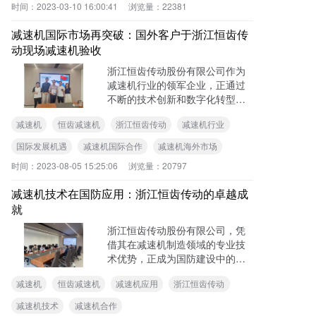
时间：
2023-03-10 16:00:41
浏览量：
22381
方面的领先地位。面向未来，公
司将持续加大研发投入，推动技
减速机国际市场再突破：国外客户于浙江恒齿传
术创新，提升产品品质，加强产
动现场减速机验收
业链合作，为制造业的转型升级
贡献力量，引领行业向更高效、
浙江恒齿传动股份有限公司作为
智能、环保的方向发展。
减速机行业的领军企业，正通过
不断的技术创新和数字化转型，
提升减速机产品质量和生产效
减速机
恒齿减速机
浙江恒齿传动
减速机行业
率。2023年8月5日，公司迎来了
俄罗斯企业家代表团的考察，标
国际发展机遇
减速机国际合作
减速机海外市场
志着其在国际市场的影响力进一
时间：
2023-08-05 15:25:06
浏览量：
20797
步扩大。通过深入交流，双方在
减速机生产技术、产品设计及售
减速机技术在国防应用：浙江恒齿传动的卓越成
后服务等方面达成共识，为未来
就
的合作奠定了基础。浙江恒齿传
动将继续坚持数字化、智能化、
浙江恒齿传动股份有限公司，凭
绿色化的发展方向，加强国际合
借其在减速机制造领域的专业技
作，推动行业发展，展现中国制
术优势，正成为国防建设中的重
造的力量。
要力量。2023年10月12日，公司
减速机
恒齿减速机
减速机应用
浙江恒齿传动
接受了国防动员办郑副主任和县
发改委周副局长的考察指导，对
减速机技术
减速机合作
公司在军工项目资源整合及技术