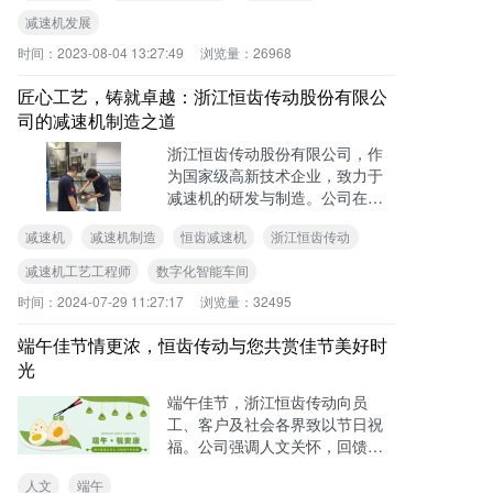
核心，显著提升了恒齿减速机的
减速机发展
精准度和可靠性。通过深度技术
整合，实现了生产流程的智能化
时间：
2023-08-04 13:27:49
浏览量：
26968
革新，预计将降低成本、提高产
值、缩短交货周期。公司以创新
匠心工艺，铸就卓越：浙江恒齿传动股份有限公
和市场需求为动力，推动产业链
司的减速机制造之道
竞争力提升，致力于中国制造向
浙江恒齿传动股份有限公司，作
高端制造的转变，为全球制造业
为国家级高新技术企业，致力于
智能化转型树立了标杆。
减速机的研发与制造。公司在数
字化智能车间内，减速机工艺工
减速机
减速机制造
恒齿减速机
浙江恒齿传动
程师与技术员的紧密协作不仅传
递了知识，更体现了企业文化与
减速机工艺工程师
数字化智能车间
人文关怀。通过技术指导，提升
时间：
2024-07-29 11:27:17
浏览量：
32495
了减速机制造的技术水平，确保
了生产质量，提高了生产效率，
端午佳节情更浓，恒齿传动与您共赏佳节美好时
并促进了技术创新和团队协作。
光
浙江恒齿传动以创新驱动发展，
以质量赢得市场，以人才铸就品
端午佳节，浙江恒齿传动向员
牌，致力于推动减速机行业的持
工、客户及社会各界致以节日祝
续进步和辉煌未来。
福。公司强调人文关怀，回馈社
会，送上夏季礼品与粽子。深知
人文
端午
成功离不开团队努力与社会支