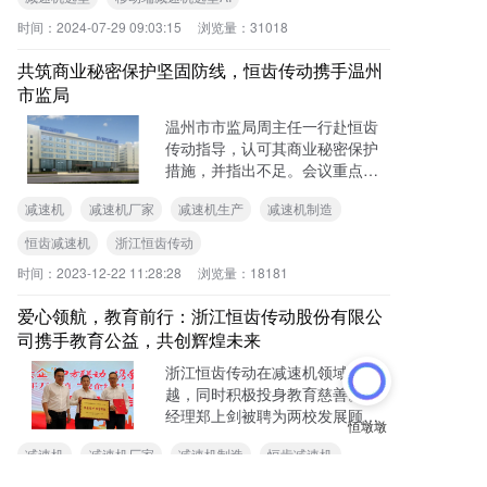
幅提升减速机选型效率和准确
时间：
2024-07-29 09:03:15
浏览量：
31018
性。软件内置丰富的数据库，支
持个性化定制，满足特殊需求，
共筑商业秘密保护坚固防线，恒齿传动携手温州
并提供随时响应的客户服务。
市监局
温州市市监局周主任一行赴恒齿
传动指导，认可其商业秘密保护
措施，并指出不足。会议重点探
讨建设省级商业秘密示范点，涉
减速机
减速机厂家
减速机生产
减速机制造
及组织构建、经费投入等。恒齿
传动负责人郑上剑介绍企业文化
恒齿减速机
浙江恒齿传动
与产品优势。公司将以此为契
时间：
2023-12-22 11:28:28
浏览量：
18181
机，强化商业秘密保护，提升产
品质量，促进行业发展。期待在
爱心领航，教育前行：浙江恒齿传动股份有限公
各方努力下，恒齿传动在商业秘
司携手教育公益，共创辉煌未来
密保护上取得更大成就。
浙江恒齿传动在减速机领域卓
越，同时积极投身教育慈善。总
经理郑上剑被聘为两校发展顾
问，标志公司对教育重视。恒齿
减速机
减速机厂家
减速机制造
恒齿减速机
传动将更积极参与学校建设，改
善环境，强化社会责任感。公司