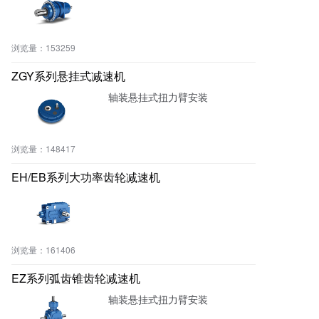
材、食品等，常用于输送机、搅
拌机、提升机、包装机等设备
中。同时，K系列减速机还可以根
浏览量：
153259
据客户的需求定制不同规格和型
号的产品，满足不同的传动需求
ZGY系列悬挂式减速机
轴装悬挂式扭力臂安装
浏览量：
148417
EH/EB系列大功率齿轮减速机
浏览量：
161406
EZ系列弧齿锥齿轮减速机
轴装悬挂式扭力臂安装