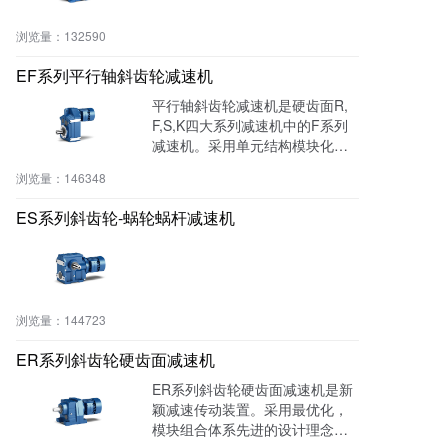
浏览量：
132590
EF系列平行轴斜齿轮减速机
平行轴斜齿轮减速机是硬齿面R,
F,S,K四大系列减速机中的F系列
减速机。采用单元结构模块化设
计原理，大大减少了零部件种类
浏览量：
146348
和库存量，也大大缩短了交货周
期。带筋的高刚性铸铁箱体、齿
ES系列斜齿轮-蜗轮蜗杆减速机
轮采用优质合金钢，表面经渗碳
淬火硬化处理，磨齿精加工，传
动平稳，噪声低，承载能力大，
温升低，寿命长。
浏览量：
144723
ER系列斜齿轮硬齿面减速机
ER系列斜齿轮硬齿面减速机是新
颖减速传动装置。采用最优化，
模块组合体系先进的设计理念，