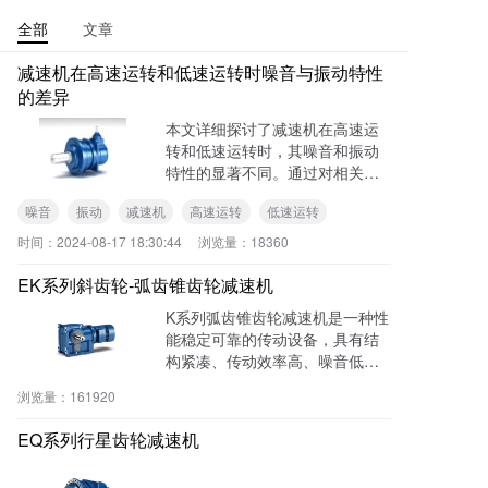
全部
文章
减速机在高速运转和低速运转时噪音与振动特性
的差异
本文详细探讨了减速机在高速运
转和低速运转时，其噪音和振动
特性的显著不同。通过对相关原
理和实际案例的分析，阐述了产
噪音
振动
减速机
高速运转
低速运转
生这些差异的原因，为减速机的
设计、运行和维护提供了重要的
时间：
2024-08-17 18:30:44
浏览量：
18360
参考依据。
EK系列斜齿轮-弧齿锥齿轮减速机
K系列弧齿锥齿轮减速机是一种性
能稳定可靠的传动设备，具有结
构紧凑、传动效率高、噪音低、
使用寿命长等优点。它采用优质
浏览量：
161920
的齿轮材料和精密加工工艺，传
动效率高达95%以上，能够有效
EQ系列行星齿轮减速机
减少能量损耗。适用于各种工业
领域，如冶金、矿山、化工、建