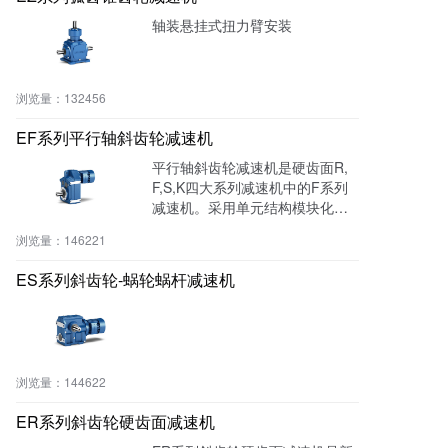
轴装悬挂式扭力臂安装
浏览量：
132456
EF系列平行轴斜齿轮减速机
平行轴斜齿轮减速机是硬齿面R,
F,S,K四大系列减速机中的F系列
减速机。采用单元结构模块化设
计原理，大大减少了零部件种类
浏览量：
146221
和库存量，也大大缩短了交货周
期。带筋的高刚性铸铁箱体、齿
ES系列斜齿轮-蜗轮蜗杆减速机
轮采用优质合金钢，表面经渗碳
淬火硬化处理，磨齿精加工，传
动平稳，噪声低，承载能力大，
温升低，寿命长。
浏览量：
144622
ER系列斜齿轮硬齿面减速机