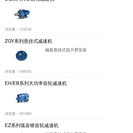
减少能量损耗。适用于各种工业
领域，如冶金、矿山、化工、建
材、食品等，常用于输送机、搅
拌机、提升机、包装机等设备
中。同时，K系列减速机还可以根
浏览量：
153238
据客户的需求定制不同规格和型
号的产品，满足不同的传动需求
ZGY系列悬挂式减速机
轴装悬挂式扭力臂安装
浏览量：
148350
EH/EB系列大功率齿轮减速机
浏览量：
161389
EZ系列弧齿锥齿轮减速机