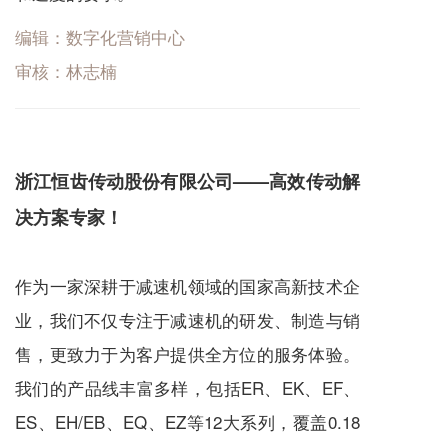
编辑：数字化营销中心
审核：林志楠
浙江恒齿传动股份有限公司——高效传动解
决方案专家！
作为一家深耕于
减速机
领域的国家高新技术企
业，我们不仅专注于
减速机
的研发、制造与销
售，更致力于为客户提供全方位的服务体验。
我们的产品线丰富多样，包括ER、EK、EF、
ES、EH/EB、EQ、EZ等12大系列，覆盖0.18