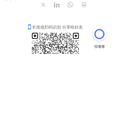
长按或扫码识别 分享给好友
电话:
0577-63706661
、63706662、63706663
传真:
0577-63186666
、63706669
邮箱:info@evergear.com.cn