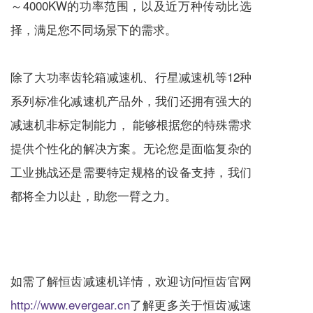
～4000KW的功率范围，以及近万种传动比选
择，满足您不同场景下的需求。
除了大功率齿轮箱
减速机
、
行星减速机
等12种
系列标准化
减速机
产品外，我们还拥有强大的
减速机
非标定制能力， 能够根据您的特殊需求
提供个性化的解决方案。无论您是面临复杂的
工业挑战还是需要特定规格的设备支持，我们
都将全力以赴，助您一臂之力。
如需了解恒齿
减速机
详情，欢迎访问恒齿官网
http://www.evergear.cn
了解更多关于恒齿
减速