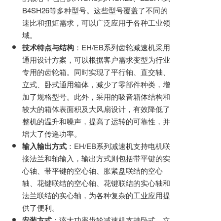
B4SH26等多种型号。这些型号覆盖了不同的
速比和扭矩需求，可以广泛应用于各种工业领
域。
技术特点与结构
：EH/EB系列齿轮减速机采用
通用设计方案，可以根据客户需求变型为行业
专用的齿轮箱。同时实现了平行轴、直交轴、
立式、卧式通用箱体，减少了零部件种类，增
加了规格型号。此外，采用的吸音箱体结构和
较大的箱体表面积及大风扇设计，有效降低了
整机的温升和噪声，提高了运转的可靠性，并
增大了传递功率。
输入输出方式
：EH/EB系列减速机支持电机联
接法兰和轴输入，输出方式则包括带平键的实
心轴、带平键的空心轴、胀紧盘联结的空心
轴、花键联结的空心轴、花键联结的实心轴和
法兰联结的实心轴，为各种复杂的工业应用提
供了便利。
安装方式
：该大功率齿轮减速机支持卧式、立