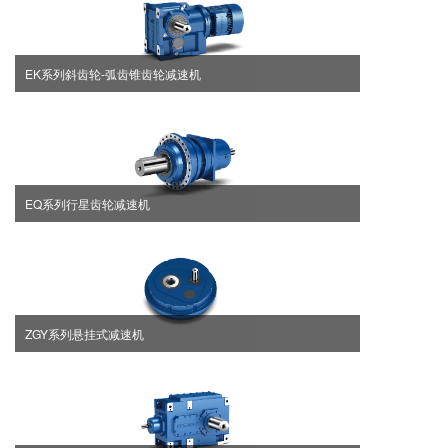
EK系列斜齿轮-弧齿锥齿轮减速机
EQ系列行星齿轮减速机
ZGY系列悬挂式减速机