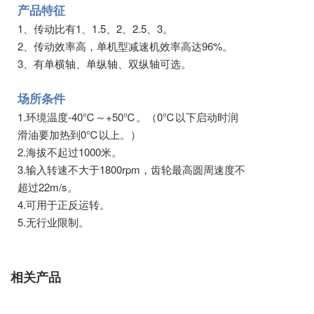
产品特征
1、传动比有1、1.5、2、2.5、3。
2、传动效率高，单机型减速机效率高达96%。
3、有单横轴、单纵轴、双纵轴可选。
场所条件
1.环境温度-40℃～+50℃。（0℃以下启动时润
滑油要加热到0℃以上。）
2.海拔不起过1000米。
3.输入转速不大于1800rpm，齿轮最高圆周速度不
超过22m/s。
4.可用于正反运转。
5.无行业限制。
相关产品