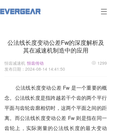
T
o
g
g
l
公法线长度变动公差Fw的深度解析及
e
n
其在减速机制造中的应用
a
v
恒齿减速机
恒齿传动
1299
i
发布日期：2024-08-14 14:41:50
g
a
t
公法线长度变动公差 Fw 是一个重要的概
i
o
念。公法线长度是指跨越若干个齿的两个平行
n
平面与齿轮齿廓相切时，这两个平面之间的距
离。而公法线长度变动公差 Fw 则是指在同一
齿轮上，实际测量的公法线长度的最大变动