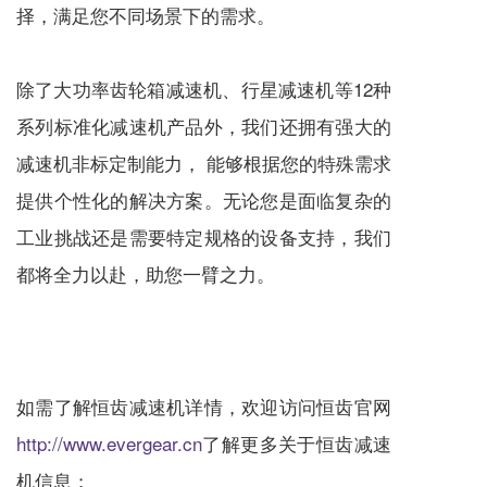
择，满足您不同场景下的需求。
除了大功率齿轮箱
减速机
、
行星减速机
等12种
系列标准化
减速机
产品外，我们还拥有强大的
减速机
非标定制能力， 能够根据您的特殊需求
提供个性化的解决方案。无论您是面临复杂的
工业挑战还是需要特定规格的设备支持，我们
都将全力以赴，助您一臂之力。
如需了解恒齿
减速机
详情，欢迎访问恒齿官网
http://www.evergear.cn
了解更多关于恒齿
减速
机
信息；