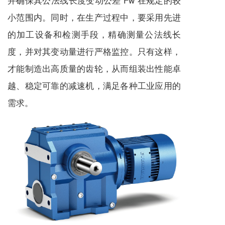
小范围内。同时，在生产过程中，要采用先进
的加工设备和检测手段，精确测量公法线长
度，并对其变动量进行严格监控。只有这样，
才能制造出高质量的齿轮，从而组装出性能卓
越、稳定可靠的
减速机
，满足各种工业应用的
需求。