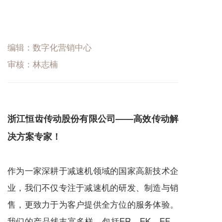
编辑：数字化营销中心
审核：林志楠
浙江恒齿传动股份有限公司——高效传动解
决方案专家！
作为一家深耕于
减速机
领域的国家高新技术企
业，我们不仅专注于
减速机
的研发、制造与销
售，更致力于为客户提供全方位的服务体验。
我们的产品线丰富多样，包括ER、EK、EF、