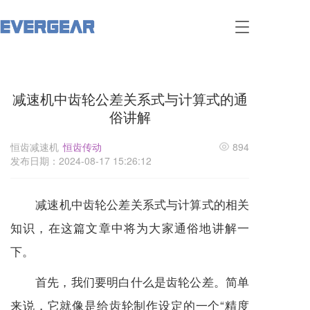
T
o
g
g
l
减速机中齿轮公差关系式与计算式的通
e
n
俗讲解
a
v
恒齿减速机
恒齿传动
894
i
发布日期：2024-08-17 15:26:12
g
a
t
减速机
中齿轮公差关系式与计算式的相关
i
o
知识，在这篇文章中将为大家通俗地讲解一
n
下。
首先，我们要明白什么是齿轮公差。简单
来说，它就像是给齿轮制作设定的一个“精度