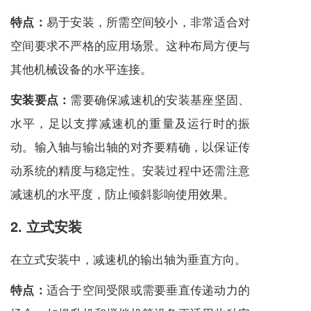
易于安装，所需空间较小，非常适合对
特点：
空间要求不严格的应用场景。这种布局方便与
其他机械设备的水平连接。
需要确保
减速机
的安装基座坚固、
安装要点：
水平，足以支撑
减速机
的重量及运行时的振
动。输入轴与输出轴的对齐要精确，以保证传
动系统的精度与稳定性。安装过程中还需注意
减速机
的水平度，防止倾斜影响使用效果。
2. 立式安装
在立式安装中，
减速机
的输出轴为垂直方向。
适合于空间受限或需要垂直传递动力的
特点：