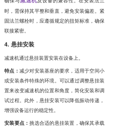
减速机
确保与
及设备的兼容性。在安装法兰
时，需保持其平整和垂直，避免安装偏差。紧
固法兰螺栓时，应遵循规定的扭矩标准，确保
联接紧密。
4. 悬挂安装
减速机
通过悬挂装置安装在设备上。
减少对安装基座的要求，适用于空间小
特点：
或安装条件特殊的环境。可以通过调整悬挂装
置来改变
减速机
的位置和角度，简化安装和调
试过程。此外，悬挂安装可以降低振动传递，
增强设备运行的稳定性。
挑选合适的悬挂装置，确保其承载
安装要点：