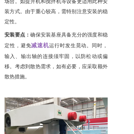
场合。如提升机和搅拌机等设备更适用此种安
装方式。由于重心较高，需特别注意安装的稳
定性。
确保安装基座具备充分的强度和稳
安装要点：
减速机
定性，避免
运行时发生晃动。同时，
输入、输出轴的连接须牢固，以防松动或偏
移。考虑到散热需求，如有必要，应采取额外
散热措施。