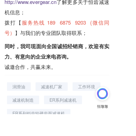
http://www.evergear.cn
了解更多关于恒齿
减速
机
信息；
拨打【
服务热线 189 6875 9203 (微信同
号）
】与我们的专业团队取得联系；
同时，我司现面向全国诚招经销商，欢迎有实
力、有意向的企业来电咨询。
诚邀合作，共赢未来。
润滑油
减速机厂家
工作环境
减速机制造
ER系列减速机
ER系列斜齿轮硬齿面减速机
减速机厂家建议
更换标准