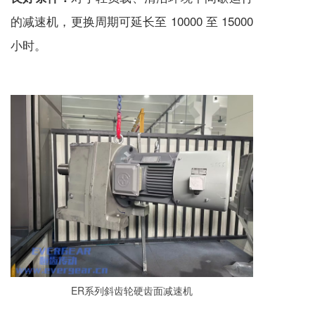
的
减速机
，更换周期可延长至 10000 至 15000
小时。
ER系列斜齿轮硬齿面
减速机