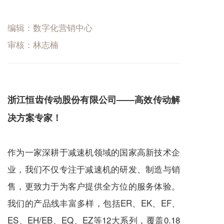
编辑：数字化营销中心
审核：林志楠
浙江恒齿传动股份有限公司——高效传动解
决方案专家！
作为一家深耕于
减速机
领域的国家高新技术企
业，我们不仅专注于
减速机
的研发、制造与销
售，更致力于为客户提供全方位的服务体验。
我们的产品线丰富多样，包括ER、EK、EF、
ES、EH/EB、EQ、EZ等12大系列，覆盖0.18