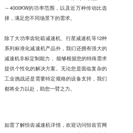
～4000KW的功率范围，以及近万种传动比选
择，满足您不同场景下的需求。
除了大功率齿轮箱
减速机
、
行星减速机
等12种
系列标准化
减速机
产品外，我们还拥有强大的
减速机
非标定制能力， 能够根据您的特殊需求
提供个性化的解决方案。无论您是面临复杂的
工业挑战还是需要特定规格的设备支持，我们
都将全力以赴，助您一臂之力。
如需了解恒齿
减速机
详情，欢迎访问恒齿官网