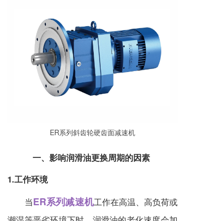
ER系列斜齿轮硬齿面
减速机
一、影响润滑油更换周期的因素
1.工作环境
ER系列减速机
当
工作在高温、高负荷或
潮湿等恶劣环境下时，润滑油的老化速度会加