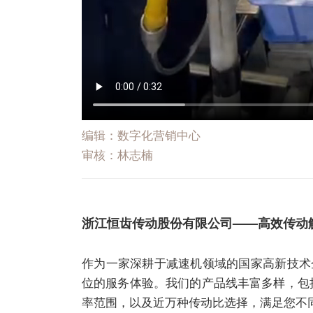
编辑：数字化营销中心
审核：林志楠
浙江恒齿传动股份有限公司——高效传动
作为一家深耕于减速机领域的国家高新技术
位的服务体验。我们的产品线丰富多样，包括ER、
率范围，以及近万种传动比选择，满足您不