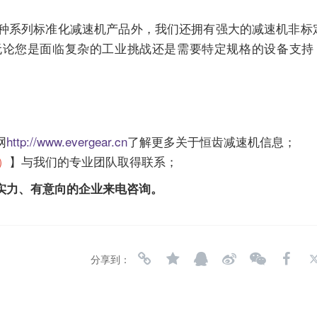
2种系列标准化减速机产品外，我们还拥有强大的减速机非标
无论您是面临复杂的工业挑战还是需要特定规格的设备支持
网
http://www.evergear.cn
了解更多关于恒齿减速机信息；
号）
】与我们的专业团队取得联系；
实力、有意向的企业来电咨询。
分享到：