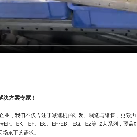
解决方案专家！
企业，我们不仅专注于减速机的研发、制造与销售，更致力
EK、EF、ES、EH/EB、EQ、EZ等12大系列，覆盖0.1
同场景下的需求。