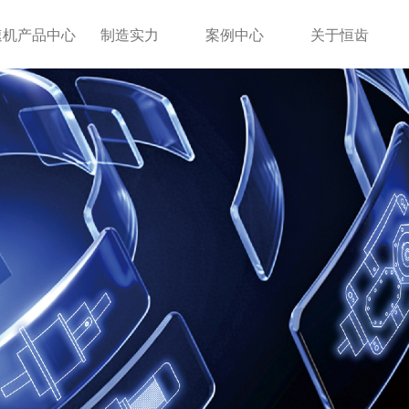
速机产品中心
制造实力
案例中心
关于恒齿