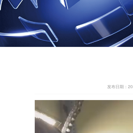
发布日期：202