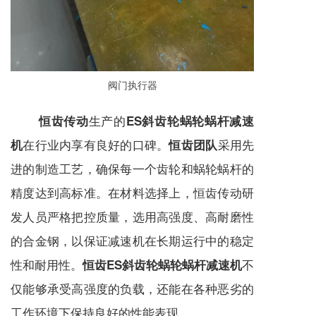
阀门执行器
生产的
恒齿传动
ES斜齿轮蜗轮蜗杆减速
在行业内享有良好的口碑。
采用先
机
恒齿团队
进的制造工艺，确保每一个齿轮和蜗轮蜗杆的
精度达到高标准。在材料选择上，恒齿传动研
发人员严格把控质量，选用高强度、高耐磨性
的合金钢，以保证
减速机
在长期运行中的稳定
性和耐用性。
不
恒齿ES斜齿轮蜗轮蜗杆减速机
仅能够承受高强度的负载，还能在各种恶劣的
工作环境下保持良好的性能表现。