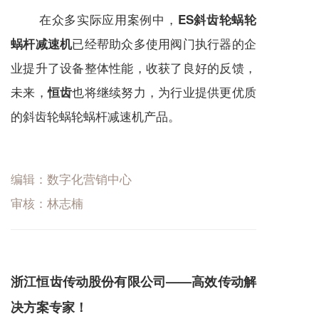
在众多实际应用案例中，
ES斜齿轮蜗轮
已经帮助众多使用阀门执行器的企
蜗杆减速机
业提升了设备整体性能，收获了良好的反馈，
未来，
也将继续努力，为行业提供更优质
恒齿
的斜齿轮蜗轮蜗杆
减速机
产品。
编辑：数字化营销中心
审核：林志楠
浙江恒齿传动股份有限公司——高效传动解
决方案专家！