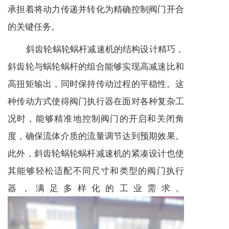
承担着将动力传递并转化为精确控制阀门开合
的关键任务。
斜齿轮蜗轮蜗杆
减速机
的结构设计精巧，
斜齿轮与蜗轮蜗杆的组合能够实现高减速比和
高扭矩输出，同时保持传动过程的平稳性。这
种传动方式使得阀门执行器在面对各种复杂工
况时，能够精准地控制阀门的开启和关闭角
度，确保流体介质的流量调节达到预期效果。
此外，斜齿轮蜗轮蜗杆
减速机
的紧凑设计也使
其能够轻松适配不同尺寸和类型的阀门执行
器，满足多样化的工业需求。