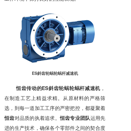
ES斜齿轮蜗轮蜗杆减速机
，
恒齿传动的ES斜齿轮蜗轮蜗杆减速机
在制造工艺上精益求精。从原材料的严格筛
选，到每一道加工工序的严密把控，都凝聚着
对品质的执着追求。
运用先
恒齿
恒齿专业团队
进的生产技术，确保各个零部件之间的契合度