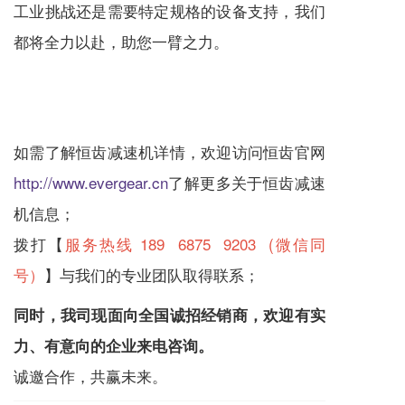
工业挑战还是需要特定规格的设备支持，我们
都将全力以赴，助您一臂之力。
如需了解恒齿
减速机
详情，欢迎访问恒齿官网
http://www.evergear.cn
了解更多关于恒齿
减速
机
信息；
拨打【
服务热线 189 6875 9203 (微信同
号）
】与我们的专业团队取得联系；
同时，我司现面向全国诚招经销商，欢迎有实
力、有意向的企业来电咨询。
诚邀合作，共赢未来。