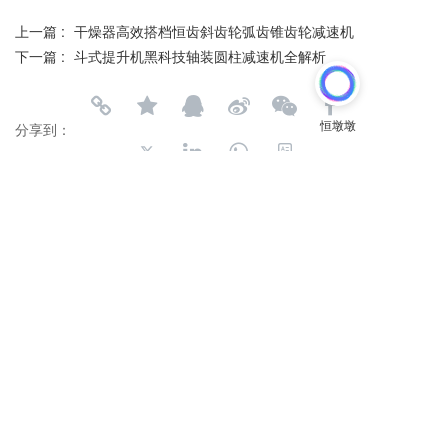
上一篇 :
干燥器高效搭档恒齿斜齿轮弧齿锥齿轮减速机
下一篇 :
斗式提升机黑科技轴装圆柱减速机全解析
分享到：
长按或扫码识别 分享给好友