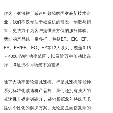
作为一家深耕于
减速机
领域的国家高新技术企
业，我们不仅专注于
减速机
的研发、制造与销
售，更致力于为客户提供全方位的服务体验。
我们的产品线丰富多样，包括ER、EK、EF、
ES、EH/EB、EQ、EZ等12大系列，覆盖0.18
～4000KW的功率范围，以及近万种传动比选
择，满足您不同场景下的需求。
除了大功率齿轮箱
减速机
、
行星减速机
等12种
系列标准化
减速机
产品外，我们还拥有强大的
减速机
非标定制能力， 能够根据您的特殊需求
提供个性化的解决方案。无论您是面临复杂的