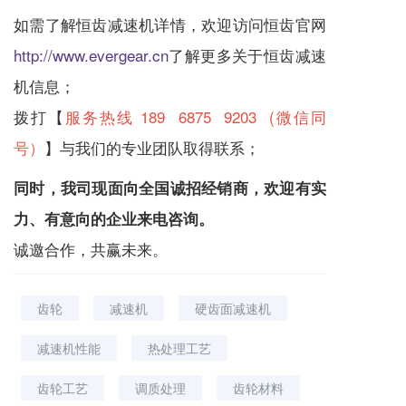
如需了解恒齿
减速机
详情，欢迎访问恒齿官网
http://www.evergear.cn
了解更多关于恒齿
减速
机
信息；
拨打【
服务热线 189 6875 9203 (微信同
号）
】与我们的专业团队取得联系；
同时，我司现面向全国诚招经销商，欢迎有实
力、有意向的企业来电咨询。
诚邀合作，共赢未来。
齿轮
减速机
硬齿面减速机
减速机性能
热处理工艺
齿轮工艺
调质处理
齿轮材料