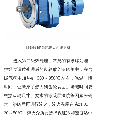
ER系列斜齿轮硬齿面
减速机
进入第二级热处理，常见的有渗碳处理。
把经过调质处理后的齿轮放入渗碳炉中，在含
碳气氛中加热到 900～950℃左右，保温一段
时间，让碳原子渗入到齿轮表面。渗碳时间要
根据齿轮尺寸、要求的渗碳层深度等因素来确
定。渗碳后再进行淬火，淬火温度在 Ac1 以上
30～50℃，淬火介质要选择保证冷却速度适中