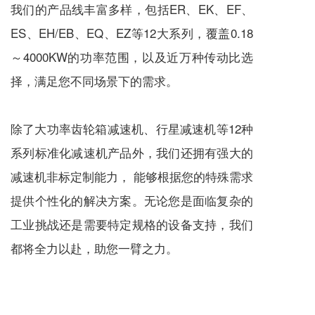
我们的产品线丰富多样，包括ER、EK、EF、
ES、EH/EB、EQ、EZ等12大系列，覆盖0.18
～4000KW的功率范围，以及近万种传动比选
择，满足您不同场景下的需求。
除了大功率齿轮箱
减速机
、
行星减速机
等12种
系列标准化
减速机
产品外，我们还拥有强大的
减速机
非标定制能力， 能够根据您的特殊需求
提供个性化的解决方案。无论您是面临复杂的
工业挑战还是需要特定规格的设备支持，我们
都将全力以赴，助您一臂之力。