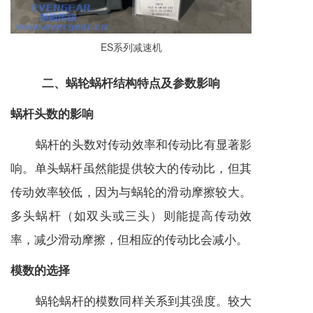
ES系列
减速机
二、蜗轮蜗杆结构特点及参数影响
蜗杆头数的影响
蜗杆的头数对传动效率和传动比有显著影
响。单头蜗杆虽然能提供较大的传动比，但其
传动效率较低，因为与蜗轮的滑动摩擦较大。
多头蜗杆（如双头或三头）则能提高传动效
率，减少滑动摩擦，但相应的传动比会减小。
模数的选择
蜗轮蜗杆的模数同样关系到其强度。较大