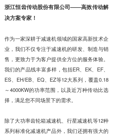
浙江恒齿传动股份有限公司——高效传动解
决方案专家！
作为一家深耕于
减速机
领域的国家高新技术企
业，我们不仅专注于
减速机
的研发、制造与销
售，更致力于为客户提供全方位的服务体验。
我们的产品线丰富多样，包括ER、EK、EF、
ES、EH/EB、EQ、EZ等12大系列，覆盖0.18
～4000KW的功率范围，以及近万种传动比选
择，满足您不同场景下的需求。
除了大功率齿轮箱
减速机
、
行星减速机
等12种
系列标准化
减速机
产品外，我们还拥有强大的