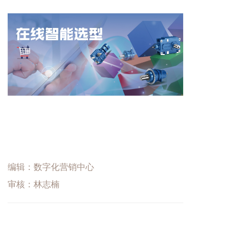
编辑：数字化营销中心
审核：林志楠