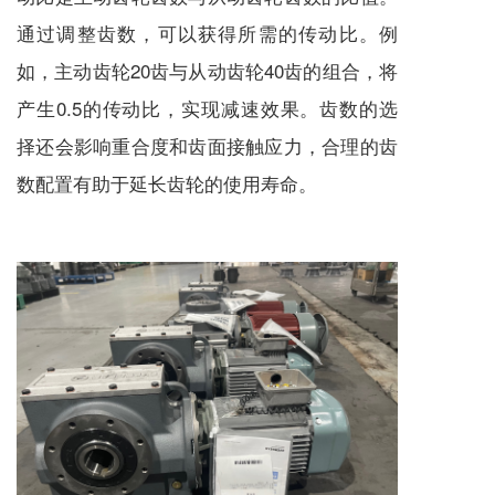
通过调整齿数，可以获得所需的传动比。例
如，主动齿轮20齿与从动齿轮40齿的组合，将
产生0.5的传动比，实现减速效果。齿数的选
择还会影响重合度和齿面接触应力，合理的齿
数配置有助于延长齿轮的使用寿命。