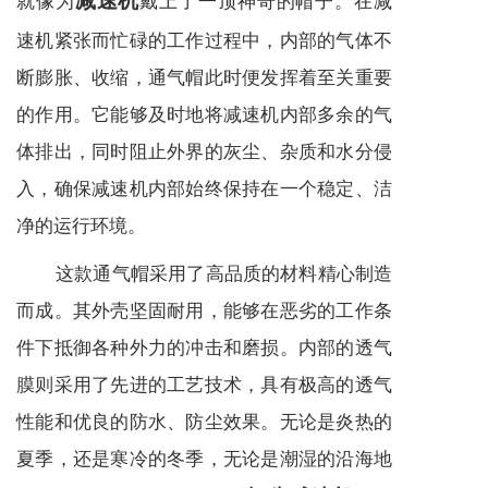
速机
紧张而忙碌的工作过程中，内部的气体不
断膨胀、收缩，通气帽此时便发挥着至关重要
的作用。它能够及时地将
减速机
内部多余的气
体排出，同时阻止外界的灰尘、杂质和水分侵
入，确保
减速机
内部始终保持在一个稳定、洁
净的运行环境。
这款通气帽采用了高品质的材料精心制造
而成。其外壳坚固耐用，能够在恶劣的工作条
件下抵御各种外力的冲击和磨损。内部的透气
膜则采用了先进的工艺技术，具有极高的透气
性能和优良的防水、防尘效果。无论是炎热的
夏季，还是寒冷的冬季，无论是潮湿的沿海地