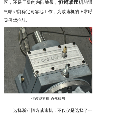
恒齿减速机
区，还是干燥的内陆地带，
的通
气帽都能稳定可靠地工作，为
减速机
的正常呼
吸保驾护航。
恒齿
减速机
-通气检测
选择浙江恒齿
减速机
，不仅仅是选择了一