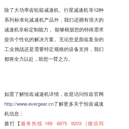
除了大功率齿轮箱
减速机
、
行星减速机
等12种
系列标准化
减速机
产品外，我们还拥有强大的
减速机
非标定制能力， 能够根据您的特殊需求
提供个性化的解决方案。无论您是面临复杂的
工业挑战还是需要特定规格的设备支持，我们
都将全力以赴，助您一臂之力。
如需了解恒齿
减速机
详情，欢迎访问恒齿官网
http://www.evergear.cn
了解更多关于恒齿
减速
机
信息；
拨打【
服务热线 189 6875 9203 (微信同