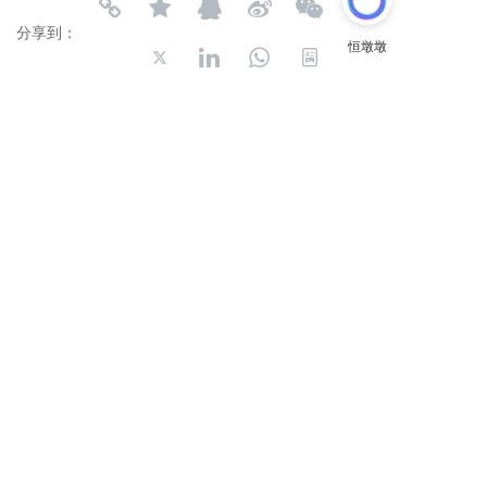
分享到：
长按或扫码识别 分享给好友
电话:
0577-63706661
、63706662、63706663
传真:
0577-63186666
、63706669