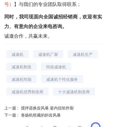
号）
】与我们的专业团队取得联系；
同时，我司现面向全国诚招经销商，欢迎有实
力、有意向的企业来电咨询。
诚邀合作，共赢未来。
减速机
减速机厂家
减速机生产
减速机制造
恒齿减速机
减速机性能
减速机个性化服务
减速机优秀制造商
十大减速机制造商
上一篇 :
搅拌器换齿风暴 釜内扭矩炸裂
下一篇 :
卷扬机暗藏的斜齿风暴