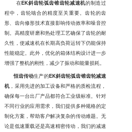
在
的制造过
EK斜齿轮弧齿锥齿轮减速机
程中，齿轮啮合的精度至关重要。齿轮的齿
形、齿向修形技术直接影响传动效率和噪音控
制。高精度研磨和热处理工艺确保了齿轮的耐
久性，使
减速机
在长期高负荷运转下仍能保持
性能稳定。此外，优化的箱体结构设计进一步
增强了整机的刚性，减少了振动和能量损耗。
生产的
恒齿传动
EK斜齿轮弧齿锥齿轮减速
，采用先进的加工设备和严格的质检流程，
机
确保每一台出厂产品都符合工业级标准。针对
不同行业的应用需求，我们提供多种规格的定
制化方案，帮助客户解决复杂的传动难题。无
论是低速重载还是高速精密传动，我们的
减速