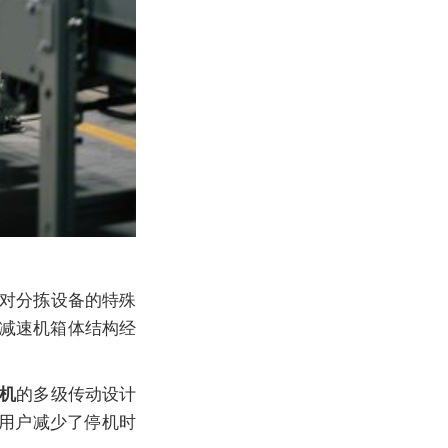
对分拣设备的特殊
减速机
箱体结构经
的多级传动设计
速机
用户减少了停机时