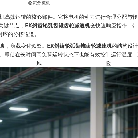
物流分拣机
机高效运转的核心部件。它将电机的动力进行合理分配与转
关键节点，
会快速响应指令，带
EK斜齿轮弧齿锥齿轮减速机
对应的分拣通道。
裹，负载变化频繁。
的结构设计
EK斜齿轮弧齿锥齿轮减速机
。即使在长时间高负荷运转状态下也能有效控制运行温度，
机风险