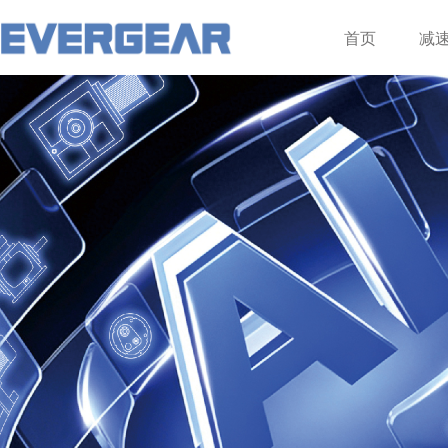
登录
注册
首页
减