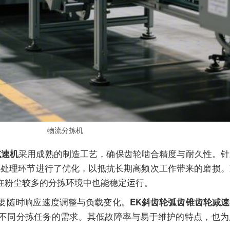
物流分拣机
采用成熟的制造工艺，确保齿轮啮合精度与耐久性。针
减速机
热处理环节进行了优化，以抵抗长期高频次工作带来的磨损。
在粉尘较多的分拣环境中也能稳定运行。
要随时响应速度调整与负载变化。
EK斜齿轮弧齿锥齿轮减
不同分拣任务的需求。其低故障率与易于维护的特点，也为