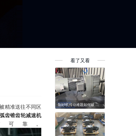
看了又看
制砂机传动难题如何破 减速机给出实用答案
被精准送往不同区
轮弧齿锥齿轮减速机
与可靠。