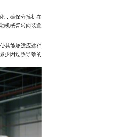
化，确保分拣机在
动机械臂转向装置
使其能够适应这种
减少因过热导致的
。