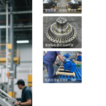
硬核拆解：斜齿轮硬齿面如何驯服重型滚筒输送机巨兽
集装箱起重机传动升级 减速机带来哪些改变
轧机主传提质增效，辅机传动升级关键在此