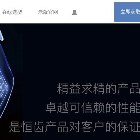
手机版
会员中心
立即获
在线选型
老版官网