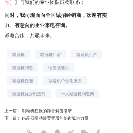
号）
】与我们的专业团队取得联系；
同时，我司现面向全国诚招经销商，欢迎有实
力、有意向的企业来电咨询。
诚邀合作，共赢未来。
减速机
减速机厂家
减速机生产
减速机制造
恒齿减速机
减速机性能
减速机个性化服务
减速机优秀制造商
十大减速机制造商
上一篇 :
制粒机狂飙的静音斜齿引擎
下一篇 :
结晶器振动装置背后的斜齿弧齿力量