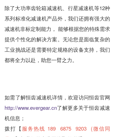
除了大功率齿轮箱
减速机
、
行星减速机
等12种
系列标准化
减速机
产品外，我们还拥有强大的
减速机
非标定制能力， 能够根据您的特殊需求
提供个性化的解决方案。无论您是面临复杂的
工业挑战还是需要特定规格的设备支持，我们
都将全力以赴，助您一臂之力。
如需了解恒齿
减速机
详情，欢迎访问恒齿官网
http://www.evergear.cn
了解更多关于恒齿
减速
机
信息；
拨打【
服务热线 189 6875 9203 (微信同