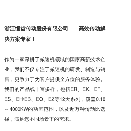
浙江恒齿传动股份有限公司——高效传动解
决方案专家！
作为一家深耕于
减速机
领域的国家高新技术企
业，我们不仅专注于
减速机
的研发、制造与销
售，更致力于为客户提供全方位的服务体验。
我们的产品线丰富多样，包括ER、EK、EF、
ES、EH/EB、EQ、EZ等12大系列，覆盖0.18
～4000KW的功率范围，以及近万种传动比选
择，满足您不同场景下的需求。