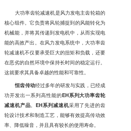
大功率齿轮
减速机
是风力发电主齿轮箱的
核心组件。它负责将风轮捕捉到的风能转化为
机械能，并将其传递到发电机中，从而实现电
能的高效产出。在风力发电系统中，大功率齿
轮
减速机
不仅要承受巨大的扭矩和负载，还要
在恶劣的自然环境中保持长时间的稳定运行。
这就要求其具备卓越的性能和可靠性。
经过多年的研发与实践，已经成
恒齿传动
功开发出一系列高性能的
EH系列大功率齿轮
。
采用了先进的齿
减速机产品
EH系列减速机
轮设计技术和制造工艺，能够有效提高传动效
率、降低噪音，并且具有较长的使用寿命。