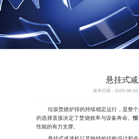
悬挂式减
发布日期：2025-08-0
垃圾焚烧炉排的持续稳定运行，是整个处
的选择直接决定了焚烧效率与设备寿命。
恒
性能的有力支撑。
悬挂式
减速机
以其独特的结构设计和卓