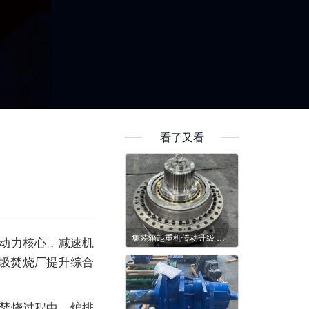
看了又看
集装箱起重机传动升级 减速机带来哪些改变
动力核心，
减速机
圾焚烧厂提升综合
焚烧过程中，炉排