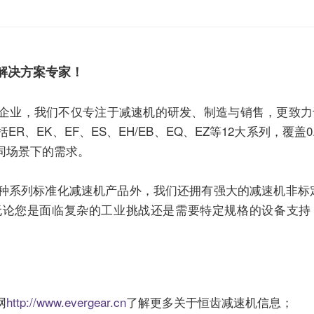
解决方案专家！
企业，我们不仅专注于
减速机
的研发、制造与销售，更致力
EK、EF、ES、EH/EB、EQ、EZ等12大系列，覆盖0.1
同场景下的需求。
2种系列标准化
减速机
产品外，我们还拥有强大的
减速机
非标
无论您是面临复杂的工业挑战还是需要特定规格的设备支持
网
http://www.evergear.cn
了解更多关于恒齿
减速机
信息；