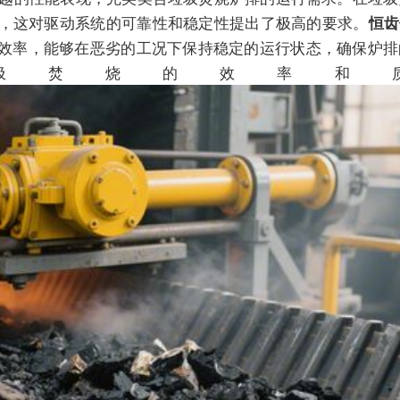
，这对驱动系统的可靠性和稳定性提出了极高的要求。
恒齿
效率，能够在恶劣的工况下保持稳定的运行状态，确保炉排
圾焚烧的效率和