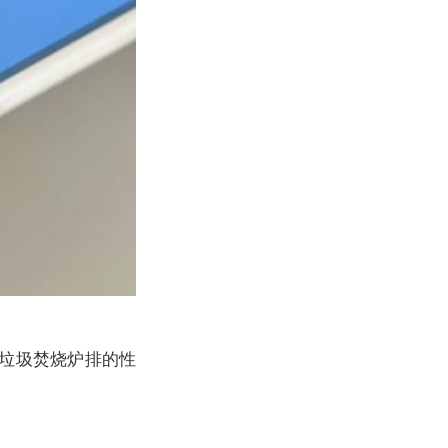
垃圾焚烧炉排的性