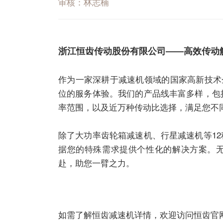
审核：林志楠
浙江恒齿传动股份有限公司——高效传动
作为一家深耕于
减速机
领域的国家高新技术
位的服务体验。我们的产品线丰富多样，包括ER、
率范围，以及近万种传动比选择，满足您不
除了大功率齿轮箱
减速机
、
行星减速机
等1
据您的特殊需求提供个性化的解决方案。
赴，助您一臂之力。
如需了解恒齿
减速机
详情，欢迎访问恒齿官