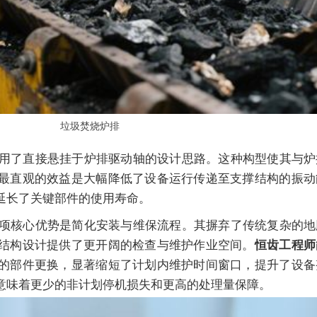
垃圾焚烧炉排
用了直接悬挂于炉排驱动轴的设计思路。这种构型使其与炉
最直观的效益是大幅降低了设备运行传递至支撑结构的振动
延长了关键部件的使用寿命。
项核心优势是简化安装与维保流程。其摒弃了传统复杂的地
结构设计提供了更开阔的检查与维护作业空间。
恒齿工程师
的部件更换，显著缩短了计划内维护时间窗口，提升了设备
意味着更少的非计划停机损失和更高的处理量保障。