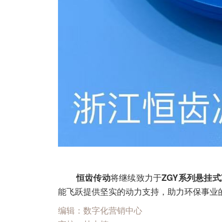
将继续致力于
恒齿传动
ZGY系列悬挂
能飞跃提供坚实的动力支持，助力环保事业
编辑：数字化营销中心