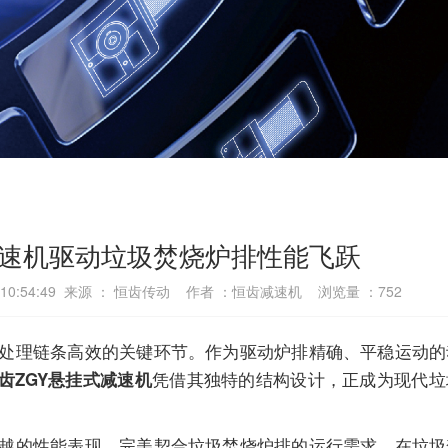
速机驱动垃圾焚烧炉排性能飞跃
2 10:54:49 来源 ： 恒齿传动 作者 ：恒齿减速机 浏览量 ：
752
理链条高效的关键环节。作为驱动炉排精确、平稳运动的
凭借其独特的结构设计，正成为现代垃
齿ZGY悬挂式减速机
越的性能表现，完美契合垃圾焚烧炉排的运行需求。在垃圾