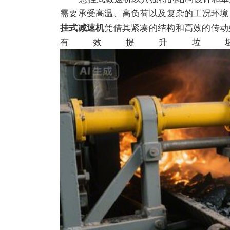
需要承受高温、高负荷以及复杂的工况环境
凭借其紧凑的结构和高效的传动
挂式减速机
有效提升垃