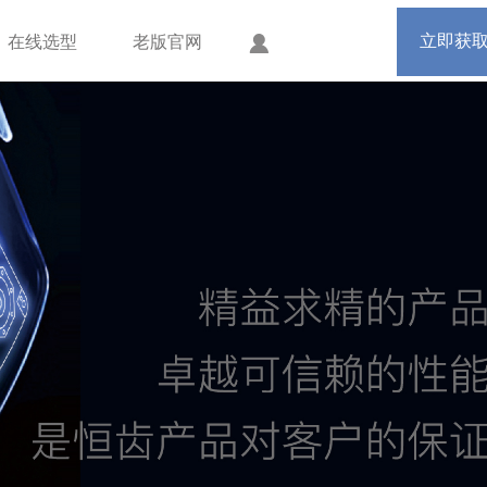
手机版
会员中心
立即获
在线选型
老版官网