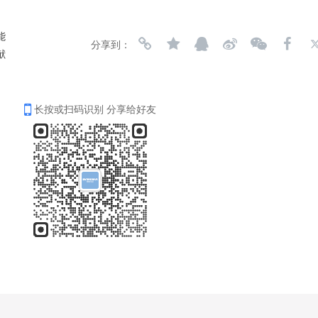
能
分享到：
献
长按或扫码识别 分享给好友