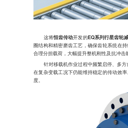
这将
开发的
恒齿传动
EQ系列行星齿轮
圈结构和精密磨齿工艺，确保齿轮系统在持
合理分担载荷，大幅提升整机刚性及抗冲击
针对移载机作业过程中频繁启停、多方
在复杂变载工况下仍能维持稳定的传动效率
度。