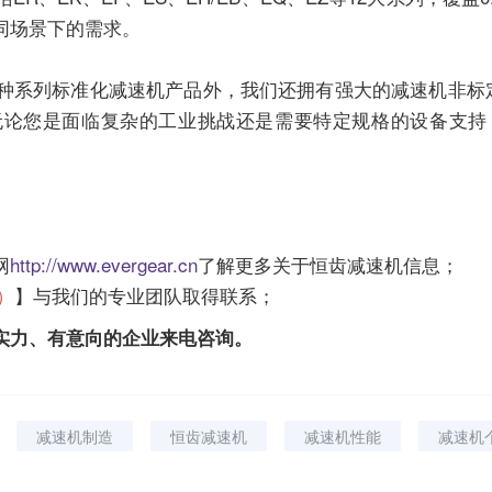
同场景下的需求。
2种系列标准化
减速机
产品外，我们还拥有强大的
减速机
非标
无论您是面临复杂的工业挑战还是需要特定规格的设备支持
网
http://www.evergear.cn
了解更多关于恒齿
减速机
信息；
号）
】与我们的专业团队取得联系；
实力、有意向的企业来电咨询。
减速机制造
恒齿减速机
减速机性能
减速机