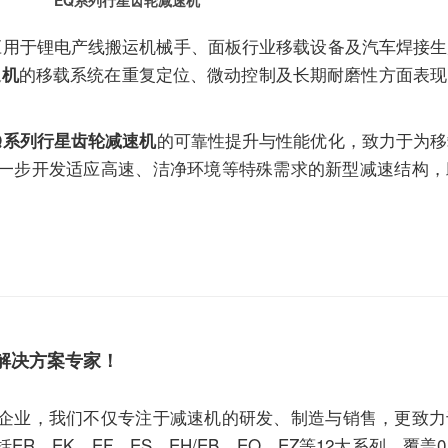
应用于锂电产线搬运机械手、面板行业移载设备及汽车焊接生
的移载系统在重复定位、微动控制及长期耐磨性方面表现
速机
的可靠性提升与性能优化，致力于为移
Q系列行星齿轮减速机
一步开发适应高速、洁净环境等特殊需求的新型减速结构，
解决方案专家！
企业，我们不仅专注于
减速机
的研发、制造与销售，更致力
EK、EF、ES、EH/EB、EQ、EZ等12大系列，覆盖0.1