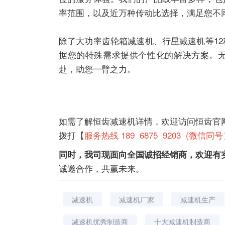
率范围，以及近万种传动比选择，满足您不
除了大功率齿轮箱
减速机
、
行星减速机
等1
据您的特殊需求提供个性化的解决方案。
赴，助您一臂之力。
如需了解恒齿
减速机
详情，欢迎访问恒齿官
拨打【
服务热线 189 6875 9203 (微信同
同时，我司现面向全国诚招经销商，欢迎有
诚邀合作，共赢未来。
减速机
减速机厂家
减速机生产
减速机优秀制造商
十大减速机制造商