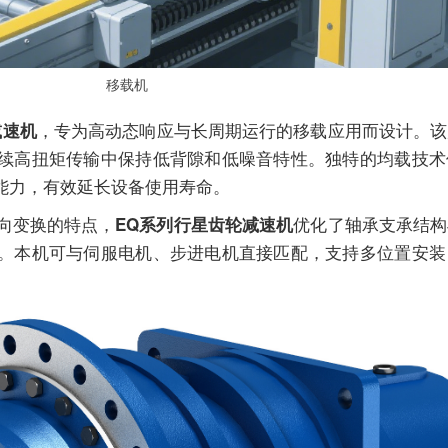
移载机
，专为高动态响应与长周期运行的移载应用而设计。该
减速机
续高扭矩传输中保持低背隙和低噪音特性。独特的均载技术
能力，有效延长设备使用寿命。
向变换的特点，
优化了轴承支承结构
EQ系列行星齿轮减速机
。本机可与伺服电机、步进电机直接匹配，支持多位置安装