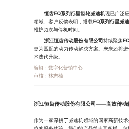
现已广泛
恒齿EQ系列行星齿轮减速机
领域。客户反馈表明，搭载
EQ系列行星减
维护频次与停机时间。
持续聚焦
浙江恒齿传动股份有限公司
E
更为匹配的动力传动解决方案。未来还将进
术迭代升级。
编辑：数字化营销中心
审核：林志楠
浙江恒齿传动股份有限公司——高效传动
作为一家深耕于
减速机
领域的国家高新技术
位的服务体验。我们的产品线丰富多样，包括ER、