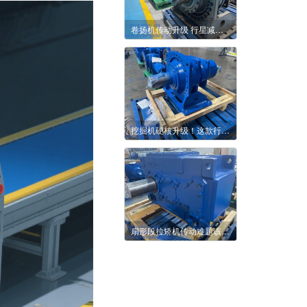
卷扬机传动升级 行星减速机为何备受青睐
挖掘机硬核升级！这款行星减速机太适配工况
扇形段拉矫机传动难题该如何破解