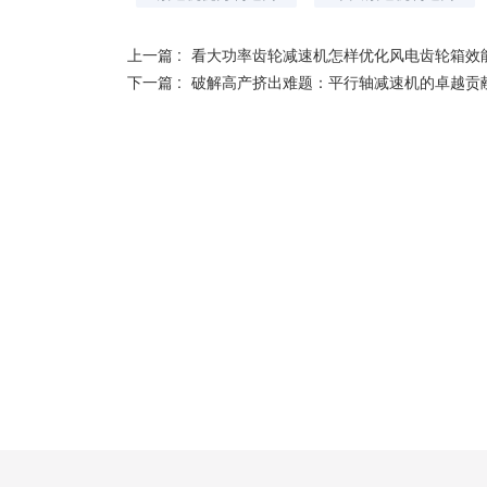
上一篇 :
看大功率齿轮减速机怎样优化风电齿轮箱效
下一篇 :
破解高产挤出难题：平行轴减速机的卓越贡