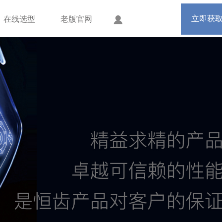
手机版
会员中心
立即获
在线选型
老版官网