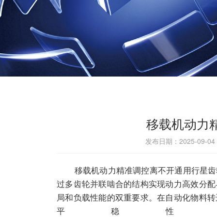
移载机动力
发布日期：2025-09-0
移载机动力精准调控离不开通用行星齿
过多齿轮并联啮合的结构实现动力高效分配
局和负载性能的双重要求。在自动化物料转
平稳性