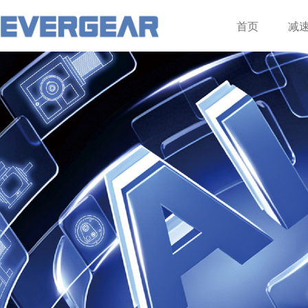
登录
注册
首页
减