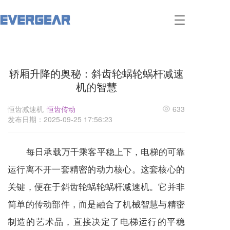
T
o
g
g
l
轿厢升降的奥秘：斜齿轮蜗轮蜗杆减速
e
n
机的智慧
a
v
恒齿减速机
恒齿传动
633
i
发布日期：2025-09-25 17:56:23
g
a
t
每日承载万千乘客平稳上下，电梯的可靠
i
o
运行离不开一套精密的动力核心。这套核心的
n
关键，便在于斜齿轮蜗轮蜗杆
减速机
。它并非
简单的传动部件，而是融合了机械智慧与精密
制造的艺术品，直接决定了电梯运行的平稳