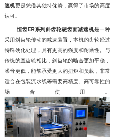
更是凭借其独特优势，赢得了市场的高度
速机
认可。
是一种
恒齿ER系列斜齿轮硬齿面减速机
采用斜齿轮传动的减速装置，本机的齿轮经过
特殊硬化处理，具有更高的强度和耐磨性。与
传统的直齿轮相比，斜齿轮的啮合更加平稳，
噪音更低，能够承受更大的扭矩和负载，非常
适合在包装流水线等需要高精度、高可靠性的
场合使用。