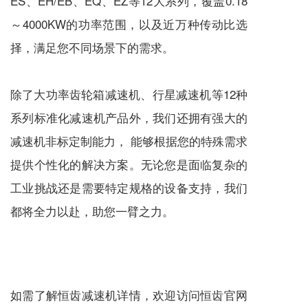
ES、EH/EB、EQ、EZ等12大系列，覆盖0.18
～4000KW的功率范围，以及近万种传动比选
择，满足您不同场景下的需求。
除了大功率齿轮箱
减速机
、
行星减速机
等12种
系列标准化
减速机
产品外，我们还拥有强大的
减速机
非标定制能力， 能够根据您的特殊需求
提供个性化的解决方案。无论您是面临复杂的
工业挑战还是需要特定规格的设备支持，我们
都将全力以赴，助您一臂之力。
如需了解恒齿
减速机
详情，欢迎访问恒齿官网