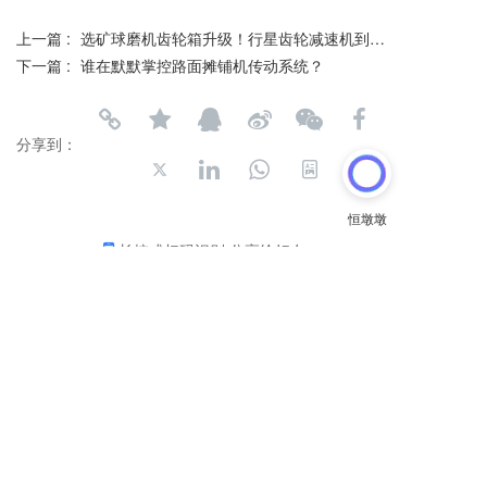
上一篇 :
选矿球磨机齿轮箱升级！行星齿轮减速机到底有多厉害？
下一篇 :
谁在默默掌控路面摊铺机传动系统？
分享到：
长按或扫码识别 分享给好友