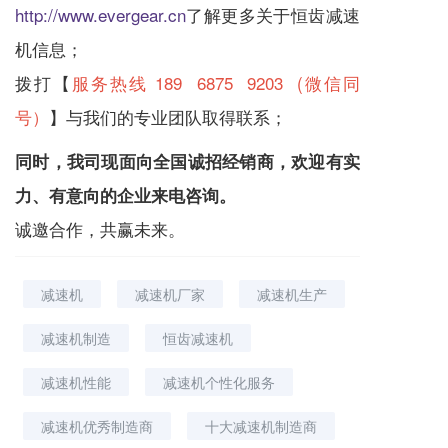
http://www.evergear.cn
了解更多关于恒齿
减速
机
信息；
拨打【
服务热线 189 6875 9203 (微信同
号）
】与我们的专业团队取得联系；
同时，我司现面向全国诚招经销商，欢迎有实
力、有意向的企业来电咨询。
诚邀合作，共赢未来。
减速机
减速机厂家
减速机生产
减速机制造
恒齿减速机
减速机性能
减速机个性化服务
减速机优秀制造商
十大减速机制造商