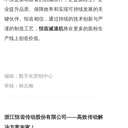
业提升品质、保障效率和实现可持续发展的关
键伙伴。恒齿相信，通过持续的技术创新与严
谨的制造工艺，
将在更多的面粉生
恒齿减速机
产线上创造价值。
编辑：数字化营销中心
审核：林志楠
浙江恒齿传动股份有限公司——高效传动解
决方案专家！