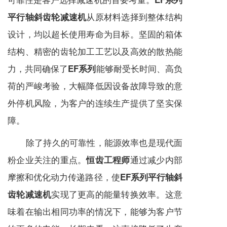
从原材料选择到整体结构
平行轴斜齿轮减速机
设计，均以超长使用寿命为目标。坚固的箱体
结构、精密的齿轮加工工艺以及高效的散热能
力，共同确保了
能够耐受长时间、高负
EF系列
荷的严峻考验，大幅降低因设备故障导致的意
外停机风险，为客户的连续生产提供了坚实保
障。
除了持久的可靠性，能源效率也是现代面
粉企业关注的重点。
通过减少内部
恒齿工程师
摩擦和优化动力传递路径，使
EF系列平行轴斜
实现了更高的能量转换效率。这意
齿轮减速机
味着在输出相同功率的情况下，能够为客户节