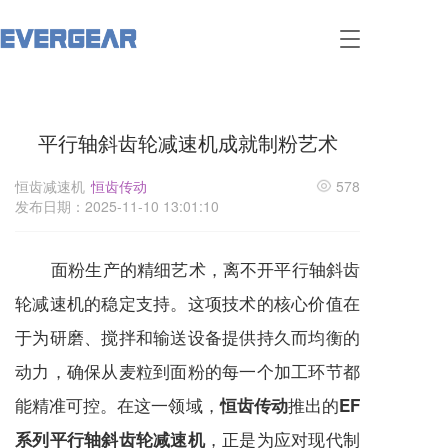
T
o
g
g
l
平行轴斜齿轮减速机成就制粉艺术
e
n
a
恒齿减速机
恒齿传动
578
v
发布日期：2025-11-10 13:01:10
i
g
a
面粉生产的精细艺术，离不开平行轴斜齿
t
i
轮
减速机
的稳定支持。这项技术的核心价值在
o
于为研磨、搅拌和输送设备提供持久而均衡的
n
动力，确保从麦粒到面粉的每一个加工环节都
能精准可控。在这一领域，
推出的
恒齿传动
EF
，正是为应对现代制
系列平行轴斜齿轮减速机