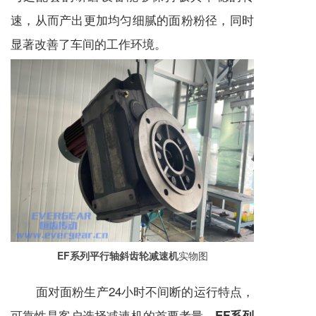
速，从而产出更加均匀细腻的面粉粉径，同时
显著改善了车间的工作环境。
EF系列平行轴斜齿轮减速机
实物图
面对面粉生产24小时不间断的运行特点，
可靠性是客户选择
减速机
的首要考量。
EF系列