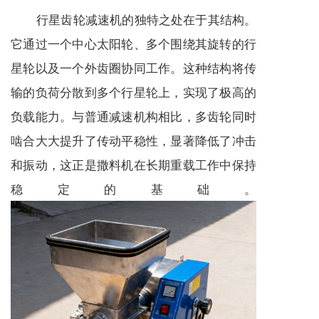
行星齿轮
减速机
的独特之处在于其结构。
它通过一个中心太阳轮、多个围绕其旋转的行
星轮以及一个外齿圈协同工作。这种结构将传
输的负荷分散到多个行星轮上，实现了极高的
负载能力。与普通
减速机
构相比，多齿轮同时
啮合大大提升了传动平稳性，显著降低了冲击
和振动，这正是撒料机在长期重载工作中保持
稳定的基础。