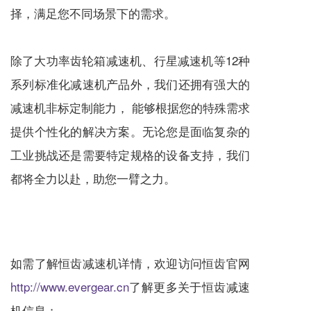
择，满足您不同场景下的需求。
除了大功率齿轮箱
减速机
、
行星减速机
等12种
系列标准化
减速机
产品外，我们还拥有强大的
减速机
非标定制能力， 能够根据您的特殊需求
提供个性化的解决方案。无论您是面临复杂的
工业挑战还是需要特定规格的设备支持，我们
都将全力以赴，助您一臂之力。
如需了解恒齿
减速机
详情，欢迎访问恒齿官网
http://www.evergear.cn
了解更多关于恒齿
减速
机
信息；