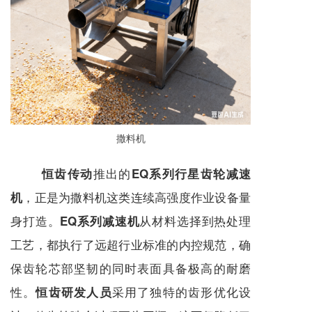
撒料机
推出的
恒齿传动
EQ系列行星齿轮减速
，正是为撒料机这类连续高强度作业设备量
机
身打造。
从材料选择到热处理
EQ系列减速机
工艺，都执行了远超行业标准的内控规范，确
保齿轮芯部坚韧的同时表面具备极高的耐磨
性。
采用了独特的齿形优化设
恒齿研发人员