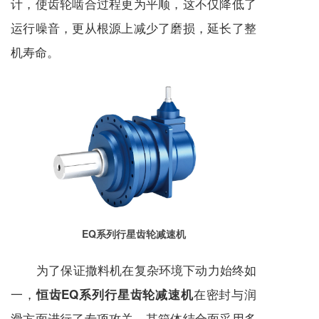
计，使齿轮啮合过程更为平顺，这不仅降低了
运行噪音，更从根源上减少了磨损，延长了整
机寿命。
EQ系列行星齿轮减速机
为了保证撒料机在复杂环境下动力始终如
一，
在密封与润
恒齿EQ系列行星齿轮减速机
滑方面进行了专项攻关。其箱体结合面采用多