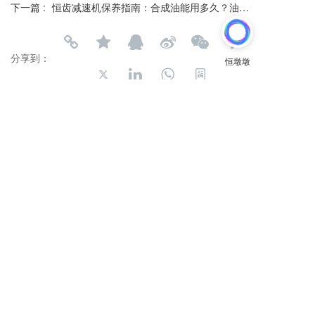
下一篇 :
恒齿减速机保养指南：合成油能用多久？油封怎么换？一文读懂（上）
分享到：
长按或扫码识别 分享给好友