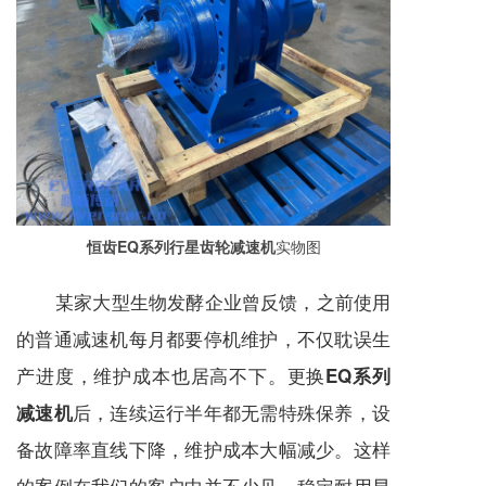
恒齿EQ系列行星齿轮减速机
实物图
某家大型生物发酵企业曾反馈，之前使用
的普通
减速机
每月都要停机维护，不仅耽误生
产进度，维护成本也居高不下。更换
EQ系列
后，连续运行半年都无需特殊保养，设
减速机
备故障率直线下降，维护成本大幅减少。这样
的案例在我们的客户中并不少见，稳定耐用早