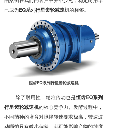
已成为
的标签。
EQ系列行星齿轮减速机
恒齿EQ系列行星齿轮减速机
除了耐用性，精准传动也是
恒齿EQ系列
的核心竞争力。发酵过程中，
行星齿轮减速机
不同菌种的培育对搅拌转速要求极高，转速波
动哪怕只有微小偏差，都可能影响产物的纯度