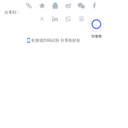
分享到：
长按或扫码识别 分享给好友
电话:
0577-63706661
、63706662、63706663