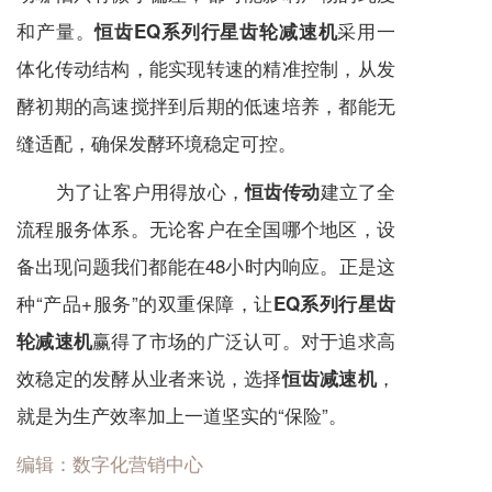
和产量。
采用一
恒齿EQ系列行星齿轮减速机
体化传动结构，能实现转速的精准控制，从发
酵初期的高速搅拌到后期的低速培养，都能无
缝适配，确保发酵环境稳定可控。
为了让客户用得放心，
建立了全
恒齿传动
流程服务体系。无论客户在全国哪个地区，设
备出现问题我们都能在48小时内响应。正是这
种“产品+服务”的双重保障，让
EQ系列行星齿
赢得了市场的广泛认可。对于追求高
轮减速机
效稳定的发酵从业者来说，选择
，
恒齿减速机
就是为生产效率加上一道坚实的“保险”。
编辑：数字化营销中心