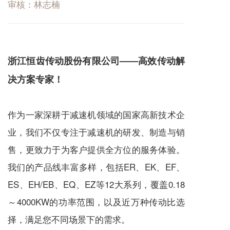
审核：林志楠
浙江恒齿传动股份有限公司——高效传动解
决方案专家！
作为一家深耕于
减速机
领域的国家高新技术企
业，我们不仅专注于
减速机
的研发、制造与销
售，更致力于为客户提供全方位的服务体验。
我们的产品线丰富多样，包括ER、EK、EF、
ES、EH/EB、EQ、EZ等12大系列，覆盖0.18
～4000KW的功率范围，以及近万种传动比选
择，满足您不同场景下的需求。