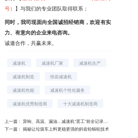
号）
】与我们的专业团队取得联系；
同时，我司现面向全国诚招经销商，欢迎有实
力、有意向的企业来电咨询。
诚邀合作，共赢未来。
减速机
减速机厂家
减速机生产
减速机制造
恒齿减速机
减速机性能
减速机个性化服务
减速机优秀制造商
十大减速机制造商
上一篇 :
异响、高温、漏油…减速机“罢工”前全记录！第5个原因最烧钱（上）
下一篇 :
揭秘让垃圾车上料更稳更强的斜齿轮蜗轮技术