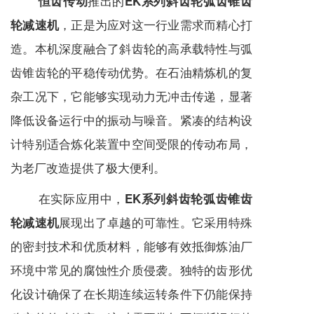
推出的
恒齿传动
EK系列斜齿轮弧齿锥齿
，正是为应对这一行业需求而精心打
轮减速机
造。本机深度融合了斜齿轮的高承载特性与弧
齿锥齿轮的平稳传动优势。在石油精炼机的复
杂工况下，它能够实现动力无冲击传递，显著
降低设备运行中的振动与噪音。紧凑的结构设
计特别适合炼化装置中空间受限的传动布局，
为老厂改造提供了极大便利。
在实际应用中，
EK系列斜齿轮弧齿锥齿
展现出了卓越的可靠性。它采用特殊
轮减速机
的密封技术和优质材料，能够有效抵御炼油厂
环境中常见的腐蚀性介质侵袭。独特的齿形优
化设计确保了在长期连续运转条件下仍能保持