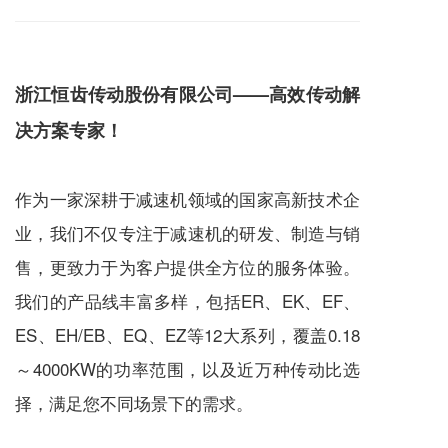
浙江恒齿传动股份有限公司——高效传动解
决方案专家！
作为一家深耕于
减速机
领域的国家高新技术企
业，我们不仅专注于
减速机
的研发、制造与销
售，更致力于为客户提供全方位的服务体验。
我们的产品线丰富多样，包括ER、EK、EF、
ES、EH/EB、EQ、EZ等12大系列，覆盖0.18
～4000KW的功率范围，以及近万种传动比选
择，满足您不同场景下的需求。