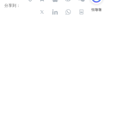
分享到：
长按或扫码识别 分享给好友
电话:
0577-63706661
、63706662、63706663
传真:
0577-63186666
、63706669