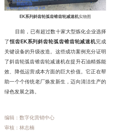
EK系列斜齿轮弧齿锥齿轮减速机
实物图
目前，已有超过数十家大型炼化企业选择
了
完成
恒齿EK系列斜齿轮弧齿锥齿轮减速机
关键设备的升级改造。这些成功案例充分证明
了斜齿轮弧齿锥齿轮
减速机
在提升石油精炼能
效、降低运营成本方面的巨大价值。它正在帮
助一个个传统老厂焕发新生，迈向清洁生产的
绿色发展之路。
编辑：数字化营销中心
审核：林志楠