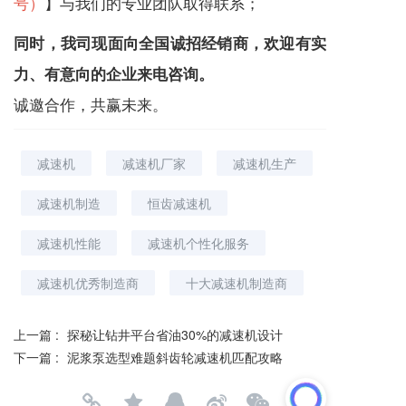
号）
】与我们的专业团队取得联系；
同时，我司现面向全国诚招经销商，欢迎有实
力、有意向的企业来电咨询。
诚邀合作，共赢未来。
减速机
减速机厂家
减速机生产
减速机制造
恒齿减速机
减速机性能
减速机个性化服务
减速机优秀制造商
十大减速机制造商
上一篇 :
探秘让钻井平台省油30%的减速机设计
下一篇 :
泥浆泵选型难题斜齿轮减速机匹配攻略