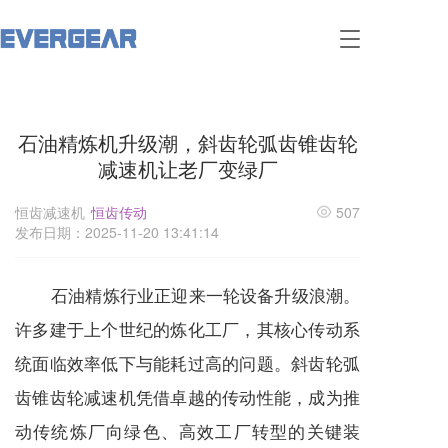
T
o
g
g
l
石油精炼机升级潮，斜齿轮弧齿锥齿轮
e
n
减速机让老厂变绿厂
a
v
恒齿减速机
恒齿传动
507
i
发布日期：2025-11-20 13:41:14
g
a
t
石油精炼行业正迎来一轮设备升级浪潮。
i
o
许多建于上个世纪的炼化工厂，其核心传动系
n
统面临效率低下与能耗过高的问题。斜齿轮弧
齿锥齿轮
减速机
凭借卓越的传动性能，成为推
动传统炼厂向绿色、高效工厂转型的关键装