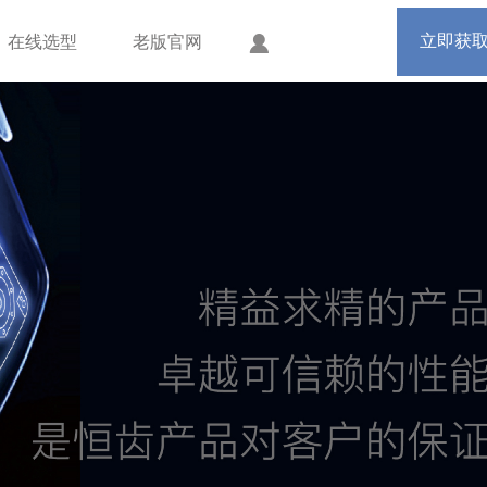
手机版
会员中心
立即获
在线选型
老版官网