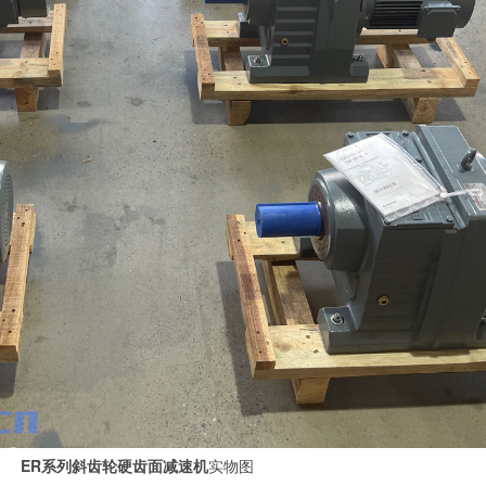
ER系列斜齿轮硬齿面减速机
实物图