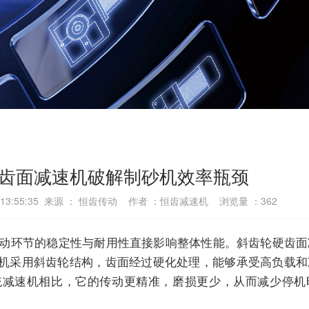
齿面减速机破解制砂机效率瓶颈
9 13:55:35 来源 ： 恒齿传动 作者 ：恒齿减速机 浏览量 ：
362
环节的稳定性与耐用性直接影响整体性能。斜齿轮硬齿面
机
采用斜齿轮结构，齿面经过硬化处理，能够承受高负载和
统
减速机
相比，它的传动更精准，磨损更少，从而减少停机
率