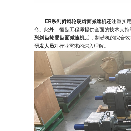
还注重实
ER系列斜齿轮硬齿面减速机
命。此外，恒齿工程师提供全面的技术支持
后，制砂机的综合效
列斜齿轮硬齿面减速机
对行业需求的深入理解。
研发人员