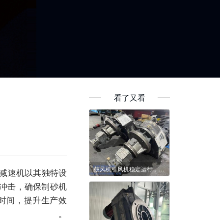
看了又看
鼓风机引风机稳定运行，这款减速机值得关注
减速机
以其独特设
冲击，确保制砂机
时间，提升生产效
。