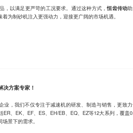
品，以满足更严苛的工况要求。通过这种方式，
助
恒齿传动
味着为制砂机注入更强动力，迎接更广阔的市场机遇。
解决方案专家！
企业，我们不仅专注于
减速机
的研发、制造与销售，更致力
EK、EF、ES、EH/EB、EQ、EZ等12大系列，覆盖0.1
同场景下的需求。