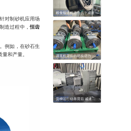
粮食输送机选什么？减速机解锁输送新体验
针对制砂机应用场
制造过程中，
恒齿
。例如，在砂石生
质量和产量。
调直机背后的硬核动力，你了解多少？
货梯运行稳靠背后 减速机藏着哪些门道