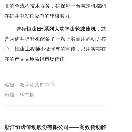
测的全流程技术服务，确保每一台
减速机
都能
在矿井中发挥应有的硬核实力。
选择
，就
恒齿EH系列大功率齿轮减速机
是为矿井提升机配备了一颗坚实耐用的动力核
心。
不做浮夸的宣传，只用实实在
恒齿工程师
在的产品品质赢得市场信任。
编辑：数字化营销中心
审核：林志楠
浙江恒齿传动股份有限公司——高效传动解