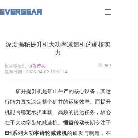
T
o
g
g
l
深度揭秘提升机大功率减速机的硬核实
e
n
力
a
v
恒齿减速机
恒齿传动
262
i
发布日期：2026-04-02 16:01:14
g
a
t
矿井提升机是矿山生产的核心设备，其运
i
o
行能力直接决定整个矿井的运输效率。而提升
n
机能否稳定承担重载、高频的提运任务，核心
在于大功率齿轮
减速机
。
长期专注于
恒齿传动
的研发与制造，在
EH系列大功率齿轮减速机