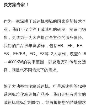
决方案专家！
作为一家深耕于
减速机
领域的国家高新技术企
业，我们不仅专注于
减速机
的研发、制造与销
售，更致力于为客户提供全方位的服务体验。
我们的产品线丰富多样，包括ER、EK、EF、
ES、EH/EB、EQ、EZ等12大系列，覆盖0.18
～4000KW的功率范围，以及近万种传动比选
择，满足您不同场景下的需求。
除了大功率齿轮箱
减速机
、
行星减速机
等12种
系列标准化
减速机
产品外，我们还拥有强大的
减速机
非标定制能力， 能够根据您的特殊需求