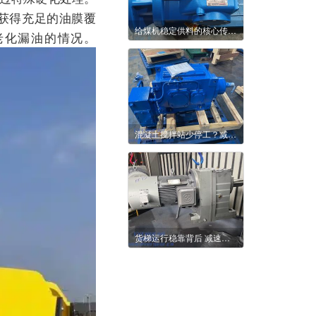
获得充足的油膜覆
给煤机稳定供料的核心传动部件竟是减速机
老化漏油的情况。
混凝土搅拌站少停工？减速机实用选择参考
货梯运行稳靠背后 减速机藏着哪些门道