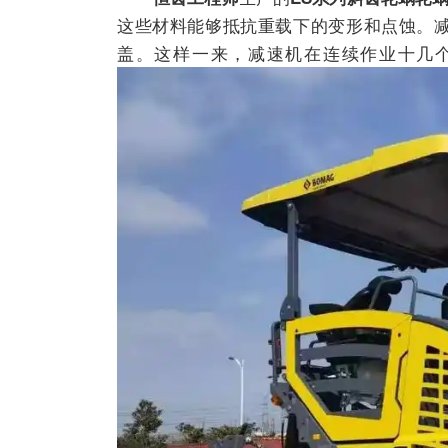
这些材料能够抵抗重载下的变形和点蚀。
盖。这样一来，
减速机
在连续作业十几