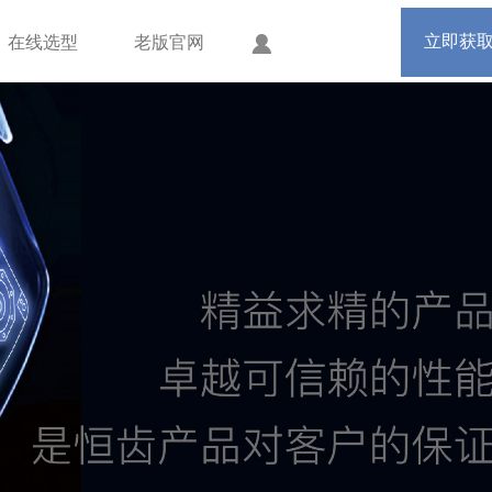
手机版
会员中心
立即获
在线选型
老版官网