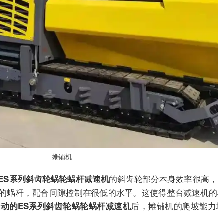
摊铺机
的斜齿轮部分本身效率很高，
ES系列斜齿轮蜗轮蜗杆减速机
的蜗杆，配合间隙控制在很低的水平。这使得整台
减速机
的
后，摊铺机的爬坡能力
动的ES系列斜齿轮蜗轮蜗杆减速机