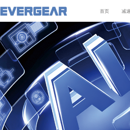
登录
注册
首页
减