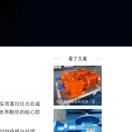
看了又看
链式板链输送机传动，这款减速机为何广受认可
实答案往往出在
减
效率翻倍的核心部
过特殊硬化处理。