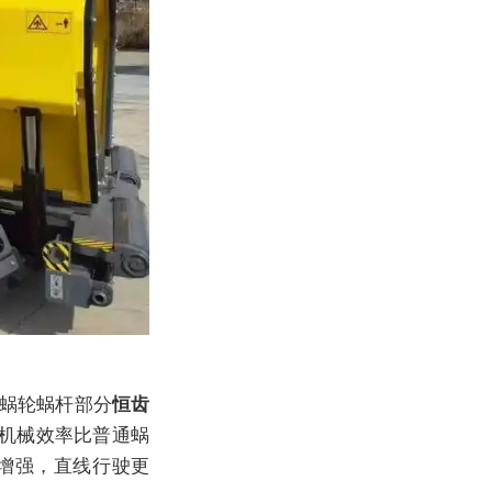
蜗轮蜗杆部分
恒齿
机械效率比普通蜗
增强，直线行驶更