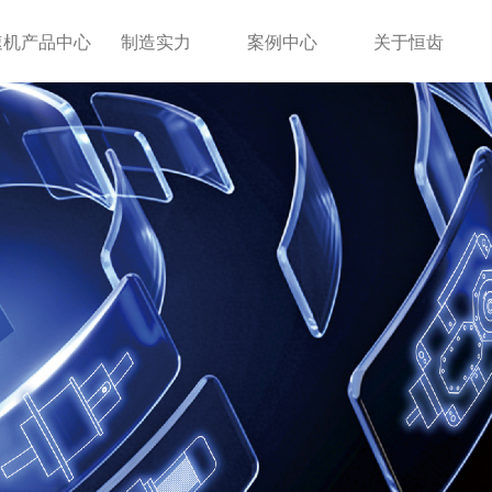
速机产品中心
制造实力
案例中心
关于恒齿