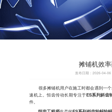
摊铺机效率
发布日期：2026-04-0
很多摊铺机用户在施工时都会遇到一个老
速机
上。恒齿传动长期专注于
ES系列斜齿
件。
生产的
恒齿工程师
ES系列斜齿轮蜗轮