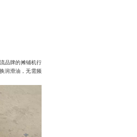
流品牌的摊铺机行
换润滑油，无需频