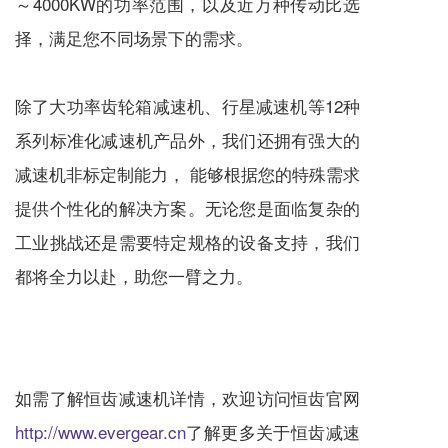
～4000KW的功率范围，以及近万种传动比选
择，满足您不同场景下的需求。
除了大功率齿轮箱
减速机
、
行星减速机
等12种
系列标准化
减速机
产品外，我们还拥有强大的
减速机
非标定制能力， 能够根据您的特殊需求
提供个性化的解决方案。无论您是面临复杂的
工业挑战还是需要特定规格的设备支持，我们
都将全力以赴，助您一臂之力。
如需了解恒齿
减速机
详情，欢迎访问恒齿官网
http://www.evergear.cn
了解更多关于恒齿
减速