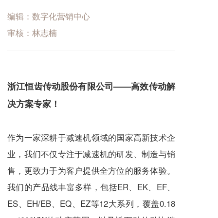
编辑：数字化营销中心
审核：林志楠
浙江恒齿传动股份有限公司——高效传动解
决方案专家！
作为一家深耕于
减速机
领域的国家高新技术企
业，我们不仅专注于
减速机
的研发、制造与销
售，更致力于为客户提供全方位的服务体验。
我们的产品线丰富多样，包括ER、EK、EF、
ES、EH/EB、EQ、EZ等12大系列，覆盖0.18