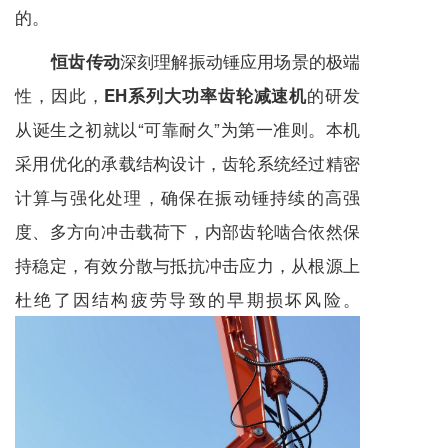
的。
深刻理解振动锤应用场景的极端
恒齿传动
性，因此，
的研发
EH系列大功率齿轮减速机
从诞生之初就以“可靠耐久”为第一准则。本机
采用优化的承载结构设计，齿轮系统经过精密
计算与强化处理，确保在振动锤持续的高强
度、多方向冲击载荷下，内部齿轮啮合依然保
持稳定，有效分散与抵抗冲击应力，从根源上
杜绝了因结构疲劳导致的早期损坏风险。