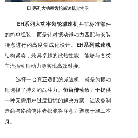
EH系列大功率齿轮减速机
实物图
并非标准部件
EH系列大功率齿轮减速机
的简单组装，而是针对振动锤动力匹配与安装
特点进行的高度集成化设计。
EH系列减速机
结构紧凑，兼具卓越的散热性能，能够与各类
主流振动锤动力源实现高效对接。
选择一台真正适配的
减速机
，就是为振动
锤选择了持久的战斗力。
致力于提供
恒齿传动
一种无需用户过度担忧的解决方案，让设备制
造商与终端使用者都能将注意力聚焦于施工本
身。