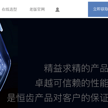
手机版
会员中心
立即获
在线选型
老版官网