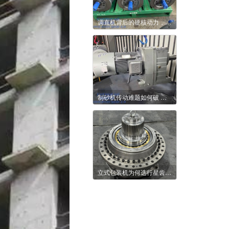
调直机背后的硬核动力，你了解多少？
制砂机传动难题如何破 减速机给出实用答案
立式包装机为何选行星齿轮减速机？