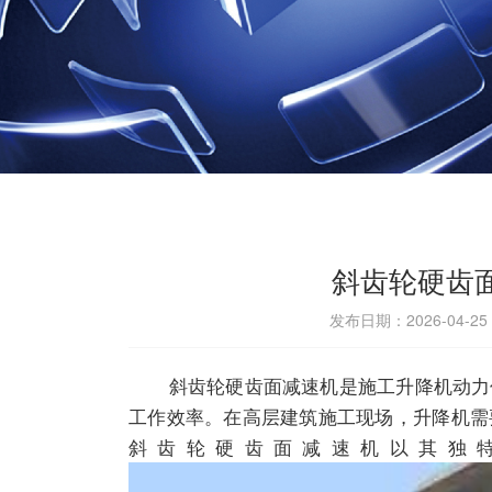
斜齿轮硬齿
发布日期：2026-04-2
斜齿轮硬齿面
减速机
是施工升降机动力
工作效率。在高层建筑施工现场，升降机需
斜齿轮硬齿面
减速机
以其独