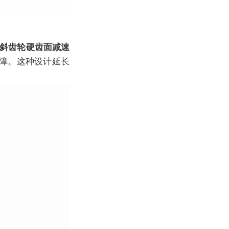
R斜齿轮硬齿面减速
障。这种设计延长