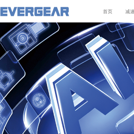
登录
注册
首页
减