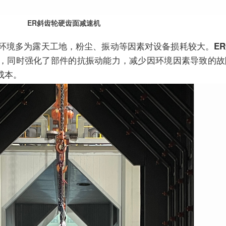
ER斜齿轮硬齿面减速机
境多为露天工地，粉尘、振动等因素对设备损耗较大。
E
，同时强化了部件的抗振动能力，减少因环境因素导致的故
成本。