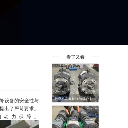
看了又看
分选机高效运行的核心！恒齿减速机实力出圈
降设备的安全性与
提出了严苛要求。
的动力保障。