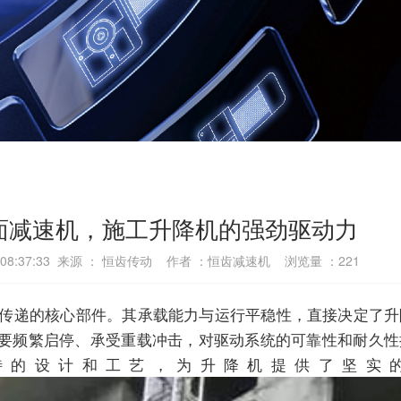
面减速机，施工升降机的强劲驱动力
5 08:37:33 来源 ： 恒齿传动 作者 ：恒齿减速机 浏览量 ：
221
传递的核心部件。其承载能力与运行平稳性，直接决定了升
要频繁启停、承受重载冲击，对驱动系统的可靠性和耐久性
特的设计和工艺，为升降机提供了坚实