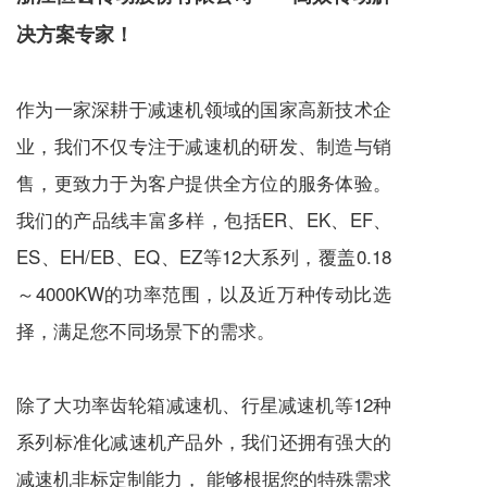
决方案专家！
作为一家深耕于
减速机
领域的国家高新技术企
业，我们不仅专注于
减速机
的研发、制造与销
售，更致力于为客户提供全方位的服务体验。
我们的产品线丰富多样，包括ER、EK、EF、
ES、EH/EB、EQ、EZ等12大系列，覆盖0.18
～4000KW的功率范围，以及近万种传动比选
择，满足您不同场景下的需求。
除了大功率齿轮箱
减速机
、
行星减速机
等12种
系列标准化
减速机
产品外，我们还拥有强大的
减速机
非标定制能力， 能够根据您的特殊需求