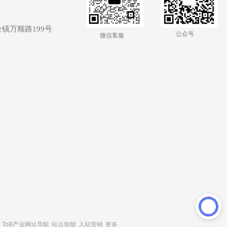
镇万顺路199号
公众号 
微信客服
ToB产业网址导航
站点智能
入站营销
更多