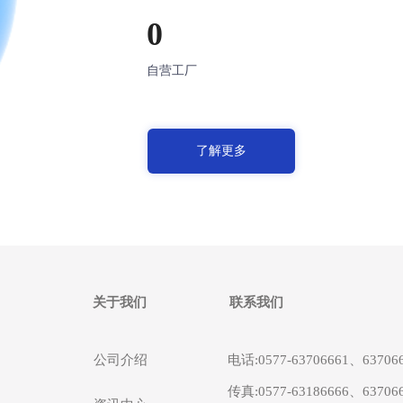
0
自营工厂
了解更多
关于我们
联系我们
公司介绍
电话:0577-63706661、63706
传真:0577-63186666、63706