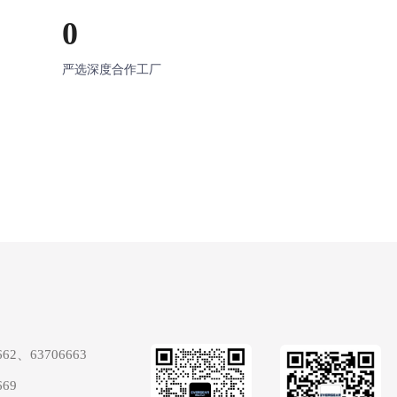
0
严选深度合作工厂
662、63706663
669