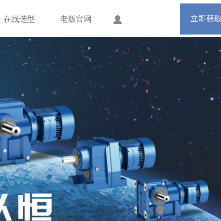
手机版
会员中心
立即获
在线选型
老版官网