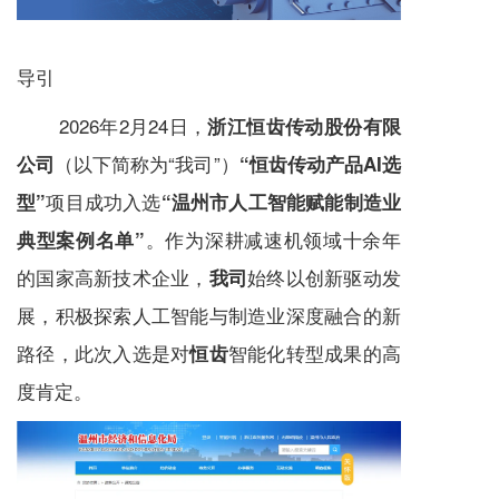
导引
2026年2月24日，
浙江恒齿传动股份有限
（以下简称为“我司”）
公司
“恒齿传动产品AI选
项目成功入选
型”
“温州市人工智能赋能制造业
。作为深耕
减速机
领域十余年
典型案例名单”
的国家高新技术企业，
始终以创新驱动发
我司
展，积极探索人工智能与制造业深度融合的新
路径，此次入选是对
智能化转型成果的高
恒齿
度肯定。