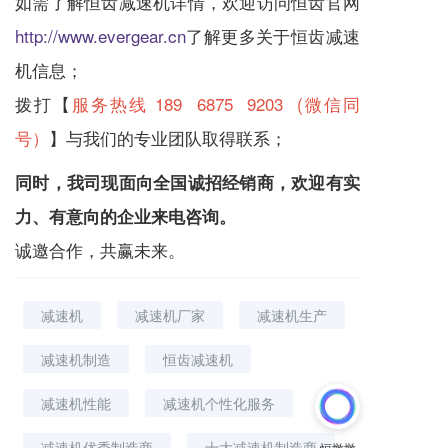
如需了解恒齿
减速机
详情，欢迎访问恒齿官网
http://www.evergear.cn
了解更多关于恒齿
减速
机
信息；
拨打【
服务热线 189 6875 9203 (微信同
号）
】与我们的专业团队取得联系；
同时，我司现面向全国诚招经销商，欢迎有实
力、有意向的企业来电咨询。
诚邀合作，共赢未来。
减速机
减速机厂家
减速机生产
减速机制造
恒齿减速机
减速机性能
减速机个性化服务
减速机优秀制造商
十大减速机制造商