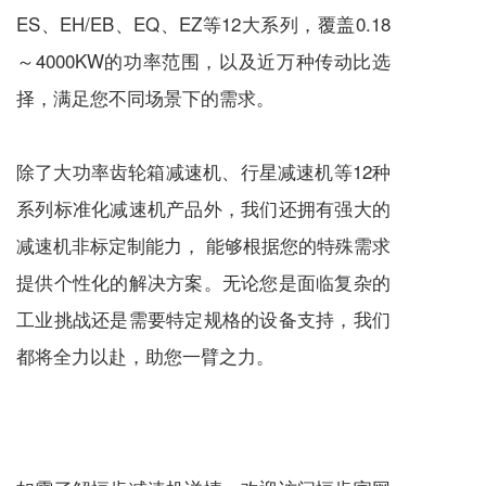
ES、EH/EB、EQ、EZ等12大系列，覆盖0.18
～4000KW的功率范围，以及近万种传动比选
择，满足您不同场景下的需求。
除了大功率齿轮箱
减速机
、
行星减速机
等12种
系列标准化
减速机
产品外，我们还拥有强大的
减速机
非标定制能力， 能够根据您的特殊需求
提供个性化的解决方案。无论您是面临复杂的
工业挑战还是需要特定规格的设备支持，我们
都将全力以赴，助您一臂之力。