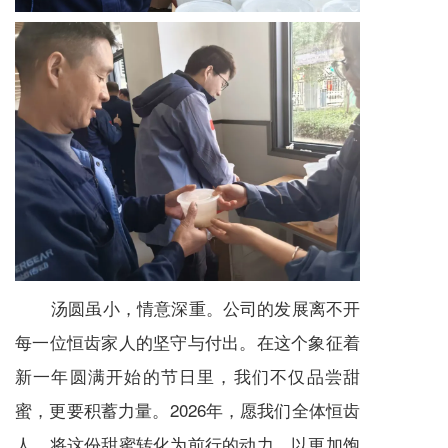
汤圆虽小，情意深重。公司的发展离不开
每一位恒齿家人的坚守与付出。在这个象征着
新一年圆满开始的节日里，我们不仅品尝甜
蜜，更要积蓄力量。2026年，愿我们全体恒齿
人，将这份甜蜜转化为前行的动力，以更加饱