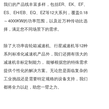
我们的产品线丰富多样，包括ER、EK、EF、
ES、EH/EB、EQ、EZ等12大系列，覆盖0.18
～4000KW的功率范围，以及近万种传动比选
择，满足您不同场景下的需求。
除了大功率齿轮箱
减速机
、
行星减速机
等12种
系列标准化
减速机
产品外，我们还拥有强大的
减速机
非标定制能力， 能够根据您的特殊需求
提供个性化的解决方案。无论您是面临复杂的
工业挑战还是需要特定规格的设备支持，我们
都将全力以赴，助您一臂之力。