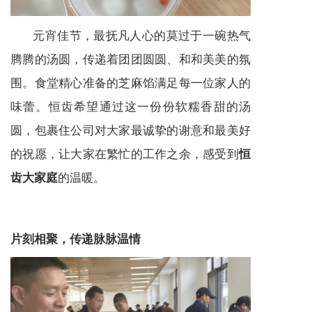
元宵佳节，最抚凡人心的莫过于一碗热气
腾腾的汤圆，传递着团团圆圆、和和美美的氛
围。食堂精心准备的芝麻馅满足每一位家人的
味蕾。恒齿希望通过这一份份软糯香甜的汤
圆，包裹住公司对大家最诚挚的谢意和最美好
的祝愿，让大家在繁忙的工作之余，感受到
恒
的温暖。
齿大家庭
片刻相聚，传递脉脉温情