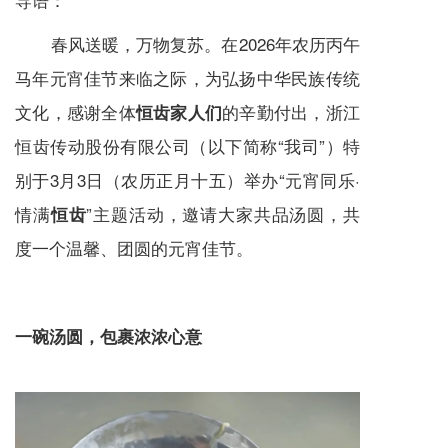
春风送暖，万物复苏。在2026年农历丙午
马年元宵佳节来临之际，为弘扬中华民族传统
文化，感谢全体
的辛勤付出，浙江
恒齿家人们
恒齿传动股份有限公司（以下简称“我司”）特
别于3月3日（农历正月十五）举办“元宵同乐·
情满
”主题活动，邀请大家共品汤圆，共
恒齿
度一个温馨、团圆的元宵佳节。
一碗汤圆，包裹浓浓心意