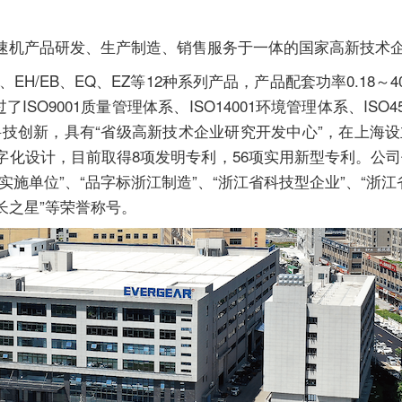
速机
产品研发、生产制造、销售服务于一体的国家高新技术
H/EB、EQ、EZ等12种系列产品，产品配套功率0.18～4
O9001质量管理体系、ISO14001环境管理体系、ISO450
科技创新，具有“省级高新技术企业研究开发中心”，在上海
字化设计，目前取得8项发明专利，56项实用新型专利。公
施单位”、“品字标浙江制造”、“浙江省科技型企业”、“浙江
长之星”等荣誉称号。