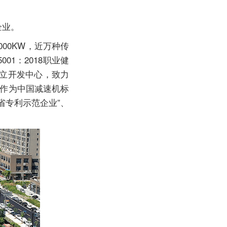
企业。
000KW，近万种传
01：2018职业健
设立开发中心，致力
司作为中国
减速机
标
省专利示范企业”、