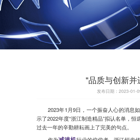
"品质与创新并
发布日期：2023-01-
2023年1月9日，一个振奋人心的消息
示了2022年度“浙江制造精品”拟认名单
过去一年的辛勤耕耘画上了完美的句点。
减速机
作为
行业的佼佼者，浙江恒齿