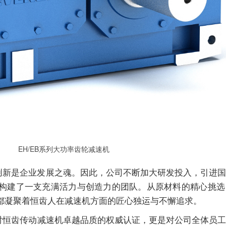
EH/EB系列大功率齿轮
减速机
新是企业发展之魂。因此，公司不断加大研发投入，引进国
构建了一支充满活力与创造力的团队。从原材料的精心挑选
都凝聚着恒齿人在
减速机
方面的匠心独运与不懈追求。
对恒齿传动
减速机
卓越品质的权威认证，更是对公司全体员工