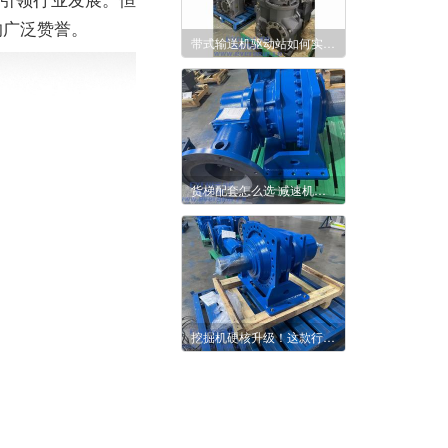
的广泛赞誉。
带式输送机驱动站如何实现稳定可靠传动
货梯配套怎么选 减速机给出实用答案
挖掘机硬核升级！这款行星减速机太适配工况