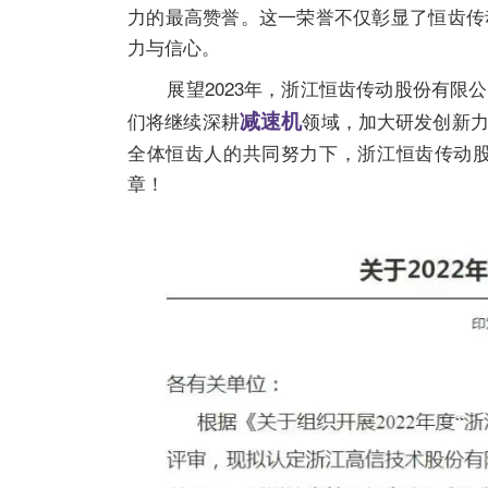
力的最高赞誉。这一荣誉不仅彰显了恒齿传
力与信心。
展望2023年，浙江恒齿传动股份有限公
减速机
们将继续深耕
领域，加大研发创新
全体恒齿人的共同努力下，浙江恒齿传动
章！