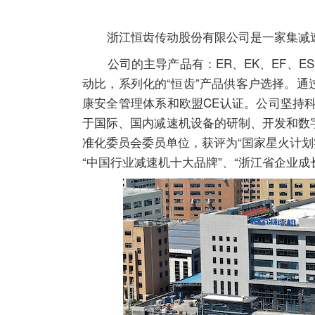
浙江恒齿传动股份有限公司是一家集
减
公司的主导产品有：ER、EK、EF、ES、E
动比，系列化的“恒齿”产品供客户选择。通过了IS
康安全管理体系和欧盟CE认证。公司坚持
于国际、国内
减速机
设备的研制、开发和数
准化委员会委员单位，获评为“国家星火计划实
“中国行业
减速机
十大品牌”、“浙江省企业成