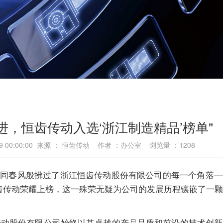
进，恒齿传动入选‘浙江制造精品’榜单"
09 00:00:00 来源 ： 恒齿传动 作者 ：办公室 浏览量 ：
1208
如同春风般拂过了浙江恒齿传动股份有限公司的每一个角落
，恒齿传动荣耀上榜，这一殊荣无疑为公司的发展历程镶嵌了一
传动股份有限公司始终以其卓越的产品品质和前沿的技术创新