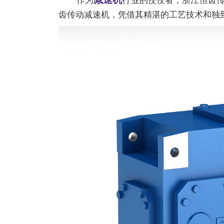
齿传动
减速机
，凭借其精湛的工艺技术和独