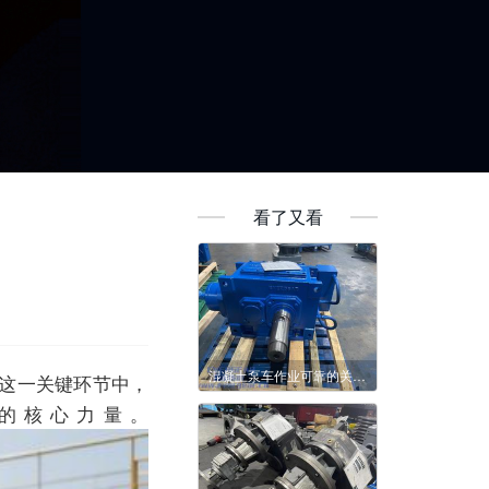
看了又看
混凝土泵车作业可靠的关键 大功率齿轮减速机
这一关键环节中，
的核心力量。