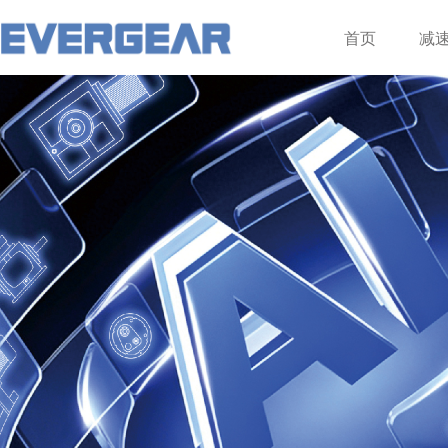
登录
注册
首页
减