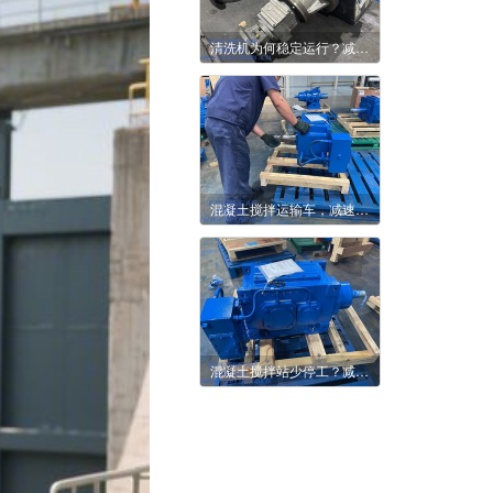
清洗机为何稳定运行？减速机给出实用答案
混凝土搅拌运输车，减速机为何备受行业关注
混凝土搅拌站少停工？减速机实用选择参考