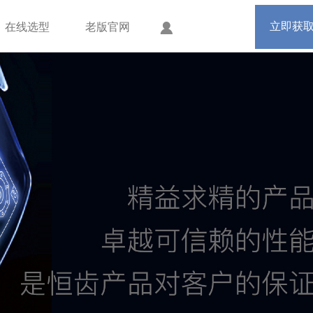
手机版
会员中心
立即获
在线选型
老版官网