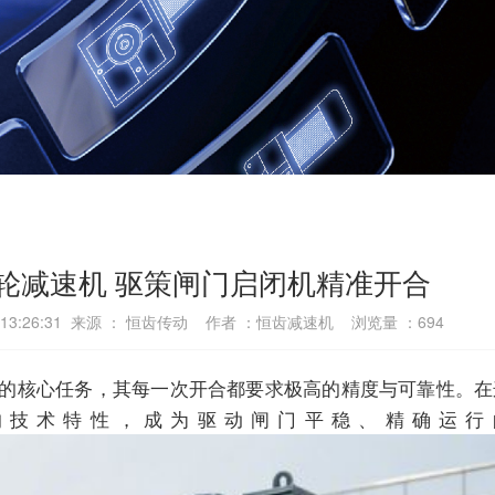
轮减速机 驱策闸门启闭机精准开合
6 13:26:31 来源 ： 恒齿传动 作者 ：恒齿减速机 浏览量 ：
694
核心任务，其每一次开合都要求极高的精度与可靠性。在
的技术特性，成为驱动闸门平稳、精确运行