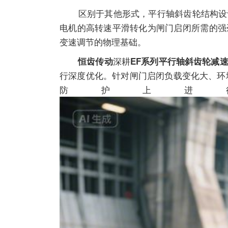
区别于其他形式，平行轴斜齿轮结构设计
电机的高转速平滑转化为闸门启闭所需的强
变速调节的物理基础。
深耕
恒齿传动
EF系列平行轴斜齿轮减
行深度优化。针对闸门启闭负载变化大、环
防护上进