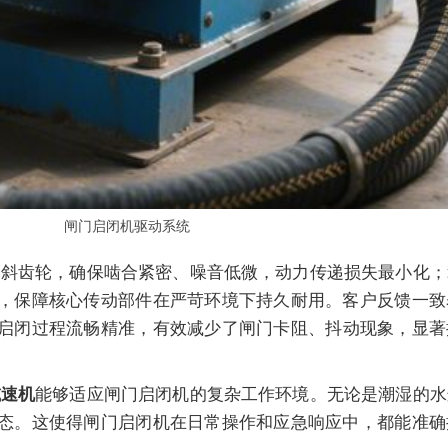
闸门启闭机驱动系统
磨斜齿轮，确保啮合紧密、噪音低微，动力传递损失最小化；
，保障核心传动部件在严苛环境下持久耐用。客户反馈一致
启闭过程流畅精准，有效减少了闸门卡阻、抖动现象，显著
能够适应闸门启闭机的复杂工作环境。无论是潮湿的水
减速机
态。这使得闸门启闭机在日常操作和应急响应中，都能准确