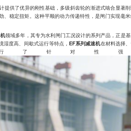
提供了优异的刚性基础，多级斜齿轮的渐进式啮合显著削
劲、稳定扭矩。这种平顺的动力传递特性，是闸门实现毫米
领域多年，其专为水利闸门工况设计的系列产品，正是基
速机
境湿度高、间歇式运行等特点，
在材料选择、
EF系列减速机
行了针对性强