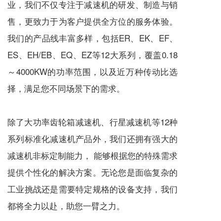
业，我们不仅专注于
减速机
的研发、制造与销
售，更致力于为客户提供全方位的服务体验。
我们的产品线丰富多样，包括ER、EK、EF、
ES、EH/EB、EQ、EZ等12大系列，覆盖0.18
～4000KW的功率范围，以及近万种传动比选
择，满足您不同场景下的需求。
除了大功率齿轮箱
减速机
、
行星减速机
等12种
系列标准化
减速机
产品外，我们还拥有强大的
减速机
非标定制能力， 能够根据您的特殊需求
提供个性化的解决方案。无论您是面临复杂的
工业挑战还是需要特定规格的设备支持，我们
都将全力以赴，助您一臂之力。