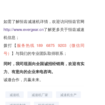
如需了解恒齿
减速机
详情，欢迎访问恒齿官网
http://www.evergear.cn
了解更多关于恒齿
减速
机
信息；
拨打【
服务热线 189 6875 9203 (微信同
号）
】与我们的专业团队取得联系；
同时，我司现面向全国诚招经销商，欢迎有实
力、有意向的企业来电咨询。
诚邀合作，共赢未来。
减速机
减速机厂家
减速机生产
减速机制造
恒齿减速机