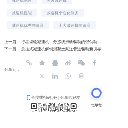
减速机性能
减速机个性化服务
减速机优秀制造商
十大减速机制造商
上一篇 :
行星齿轮减速机，分拣线滑轨驱动的强劲动力源
下一篇 :
悬挂式减速机解锁混凝土泵送管道驱动新境界
分享到：
长按或扫码识别 分享给好友