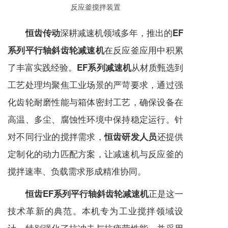
反应釜搅拌装置
深耕
减速机
领域多年，推出的
恒齿传动
EF
在反应釜应用中积累
系列平行轴斜齿轮减速机
了丰富实践经验。
从材质甄选到
EF系列减速机
工艺处理均聚焦工业场景的严苛要求，通过强
化齿轮耐磨性能与箱体密封工艺，确保设备在
高温、多尘、腐蚀性环境中保持稳定运行。针
对不同行业的搅拌需求，
还提供
恒齿研发人员
定制化的动力匹配方案，让
减速机
与反应釜的
搅拌速率、负载需求形成精准协同。
正是这一
恒齿EF系列平行轴斜齿轮减速机
技术革新的典范。本机专为工业搅拌领域设
计，特别强化了抗冲击与抗疲劳性能，并采用