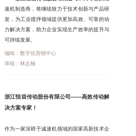
速机
制造商，将继续致力于技术创新与产品研
发，为工业搅拌领域提供更加高效、可靠的动
力解决方案，助力企业实现生产效率的提升与
可持续发展。
编辑：数字化营销中心
审核：林志楠
浙江恒齿传动股份有限公司——高效传动解
决方案专家！
作为一家深耕于
减速机
领域的国家高新技术企