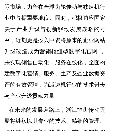
际市场，力争在全球齿轮传动与
减速机
行
业中占据重要地位。同时，积极响应国家
关于产业升级与创新驱动发展战略的号
召，近期更是投入巨资将原来的企业网站
升级改造成为营销枢纽型数字化官网 ，
来实现销售自动化，服务在线化，全面构
建数字化营销、服务、生产及企业数据资
产的有效管理，为
减速机
行业的技术进步
与产业升级贡献力量。
在未来的发展道路上，浙江恒齿传动无
疑将继续以其专业的技术、精细的管理、