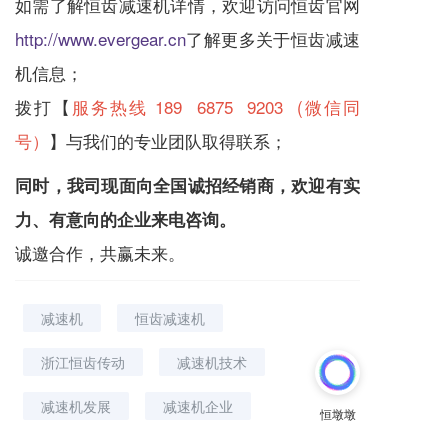
如需了解恒齿
减速机
详情，欢迎访问恒齿官网
http://www.evergear.cn
了解更多关于恒齿
减速
机
信息；
拨打【
服务热线 189 6875 9203 (微信同
号）
】与我们的专业团队取得联系；
同时，我司现面向全国诚招经销商，欢迎有实
力、有意向的企业来电咨询。
诚邀合作，共赢未来。
减速机
恒齿减速机
浙江恒齿传动
减速机技术
减速机发展
减速机企业