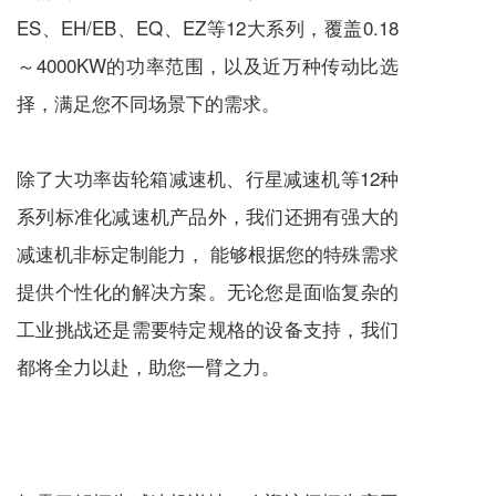
ES、EH/EB、EQ、EZ等12大系列，覆盖0.18
～4000KW的功率范围，以及近万种传动比选
择，满足您不同场景下的需求。
除了大功率齿轮箱
减速机
、
行星减速机
等12种
系列标准化
减速机
产品外，我们还拥有强大的
减速机
非标定制能力， 能够根据您的特殊需求
提供个性化的解决方案。无论您是面临复杂的
工业挑战还是需要特定规格的设备支持，我们
都将全力以赴，助您一臂之力。