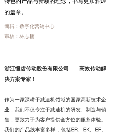
特色的产品与新颖的理念，书写更加辉煌
的篇章。
编辑：数字化营销中心
审核：林志楠
浙江恒齿传动股份有限公司——高效传动解
决方案专家！
作为一家深耕于
减速机
领域的国家高新技术企
业，我们不仅专注于
减速机
的研发、制造与销
售，更致力于为客户提供全方位的服务体验。
我们的产品线丰富多样，包括ER、EK、EF、