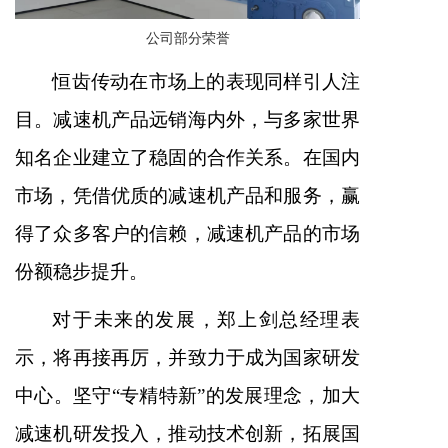
公司部分荣誉
恒齿传动在市场上的表现同样引人注
目。
减速机
产品远销海内外，与多家世界
知名企业建立了稳固的合作关系。在国内
市场，凭借优质的
减速机
产品和服务，赢
得了众多客户的信赖，
减速机
产品的市场
份额稳步提升。
对于未来的发展，郑上剑总经理表
示，将再接再厉，并致力于成为国家研发
中心。坚守“专精特新”的发展理念，加大
减速机
研发投入，推动技术创新，拓展国