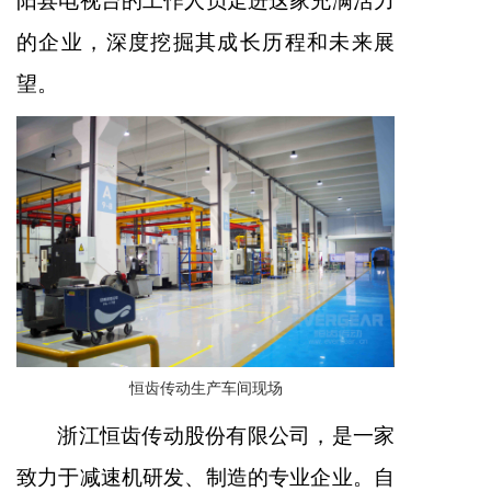
阳县电视台的工作人员走进这家充满活力
的企业，深度挖掘其成长历程和未来展
望。
恒齿传动生产车间现场
浙江恒齿传动股份有限公司，是一家
致力于
减速机
研发、制造的专业企业。自