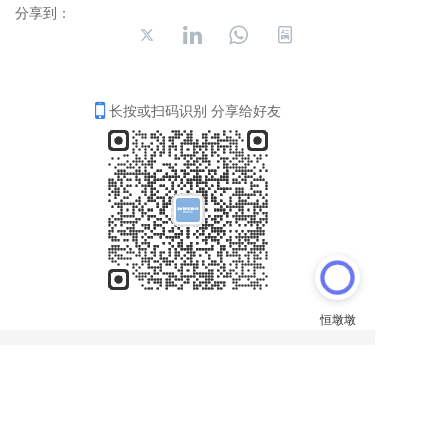
分享到：
长按或扫码识别 分享给好友
电话:
0577-63706661
、63706662、63706663
传真:
0577-63186666
、63706669