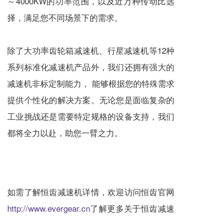
～4000KW的功率范围，以及近万种传动比选
择，满足您不同场景下的需求。
除了大功率齿轮箱
减速机
、
行星减速机
等12种
系列标准化
减速机
产品外，我们还拥有强大的
减速机
非标定制能力， 能够根据您的特殊需求
提供个性化的解决方案。无论您是面临复杂的
工业挑战还是需要特定规格的设备支持，我们
都将全力以赴，助您一臂之力。
如需了解恒齿
减速机
详情，欢迎访问恒齿官网
http://www.evergear.cn
了解更多关于恒齿
减速