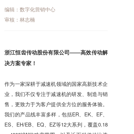
编辑：数字化营销中心
审核：林志楠
浙江恒齿传动股份有限公司——高效传动解
决方案专家！
作为一家深耕于
减速机
领域的国家高新技术企
业，我们不仅专注于
减速机
的研发、制造与销
售，更致力于为客户提供全方位的服务体验。
我们的产品线丰富多样，包括ER、EK、EF、
ES、EH/EB、EQ、EZ等12大系列，覆盖0.18