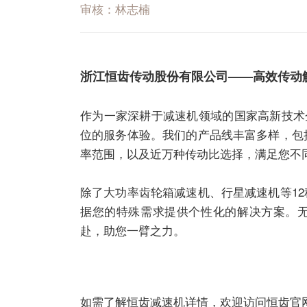
审核：林志楠
浙江恒齿传动股份有限公司——高效传动
作为一家深耕于
减速机
领域的国家高新技术
位的服务体验。我们的产品线丰富多样，包括ER、
率范围，以及近万种传动比选择，满足您不
除了大功率齿轮箱
减速机
、
行星减速机
等1
据您的特殊需求提供个性化的解决方案。
赴，助您一臂之力。
如需了解恒齿
减速机
详情，欢迎访问恒齿官