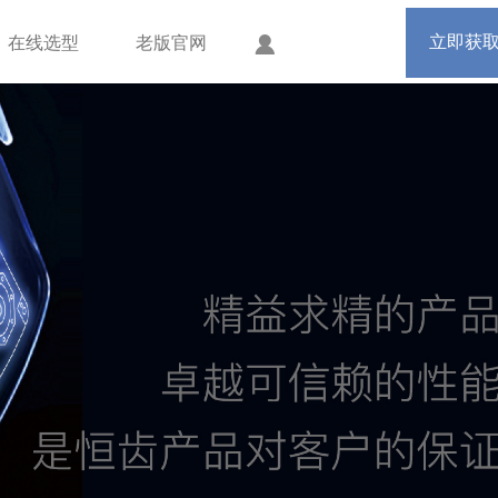
手机版
会员中心
立即获
在线选型
老版官网