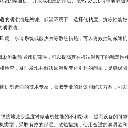
类型的
减速机
，并采取相应的保温、散热或使用特殊润滑油
适的润滑油是关键。低温环境下，选择低粘度、抗冻性能好
的润滑油。
风扇、水冷系统或散热片等散热措施，可以有效控制
减速机
殊材料制造
减速机
部件，可以提高其在极端温度下的稳定性
和检查，及时发现并解决因温度变化引起的问题，是确保
减
速机
制造商的技术专家，获取专业的建议和解决方案，可以
限度地减少温度对
减速机
性能的不利影响，提高设备的可靠
机
类型，采取有效的保温、散热措施，使用合适的润滑油和