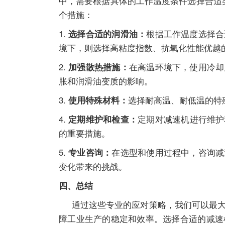
中，需要根据具体的工作温度条件选择合适
个措施：
1.
根据工作温度选择合
选择合适的润滑油：
境下，则选择高粘度指数、抗氧化性能优越
2.
在高温环境下，使用冷却
加强散热措施：
胀和润滑油变质的影响。
3.
选择耐高温、耐低温的特
使用特殊材料：
4.
定期对
减速机
进行维护
定期维护和检查：
的重要措施。
5.
在选型和使用过程中，咨询
减
专业咨询：
变化带来的挑战。
四、总结
通过这些专业的应对策略，我们可以最大
障工业生产的稳定和效率。选择合适的
减速