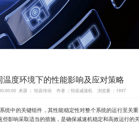
同温度环境下的性能影响及应对策略
4 00:00:00 来源 ： 恒齿传动 作者 ：恒齿减速机 浏览量 ：
1937
系统中的关键组件，其性能稳定性对整个系统的运行至关重
这些影响采取适当的措施，是确保
减速机
稳定和高效运行的