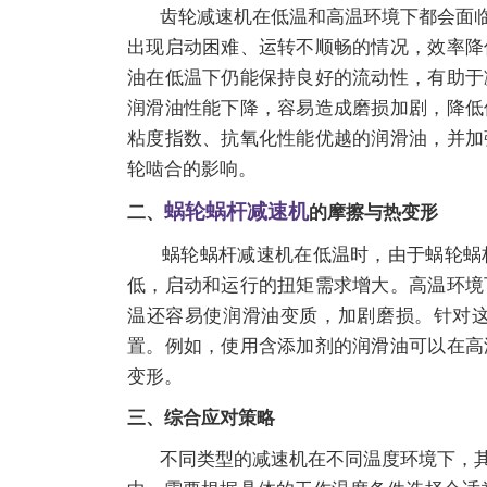
齿轮
减速机
在低温和高温环境下都会面
出现启动困难、运转不顺畅的情况，效率降
油在低温下仍能保持良好的流动性，有助于
润滑油性能下降，容易造成磨损加剧，降低
粘度指数、抗氧化性能优越的润滑油，并加
轮啮合的影响。
蜗轮蜗杆减速机
二、
的摩擦与热变形
蜗轮蜗杆
减速机
在低温时，由于蜗轮蜗
低，启动和运行的扭矩需求增大。高温环境
温还容易使润滑油变质，加剧磨损。针对
置。例如，使用含添加剂的润滑油可以在高
变形。
三、综合应对策略
不同类型的
减速机
在不同温度环境下，