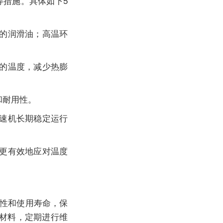
等措施。具体如下5
的润滑油；高温环
的温度，减少热膨
和耐用性。
速机
长期稳定运行
更有效地应对温度
性和使用寿命，保
材料，定期进行维