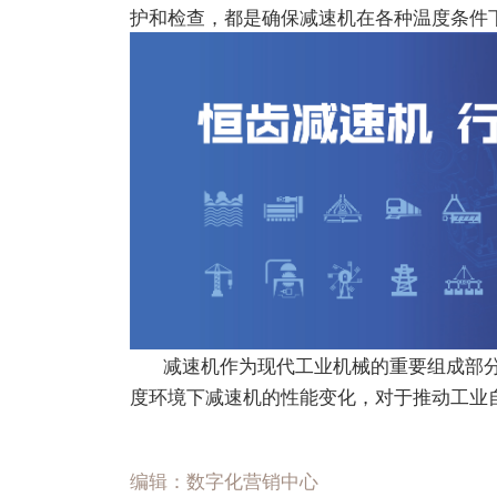
护和检查，都是确保
减速机
在各种温度条件
减速机
作为现代工业机械的重要组成部
度环境下
减速机
的性能变化，对于推动工业
编辑：数字化营销中心