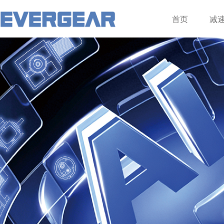
登录
注册
首页
减