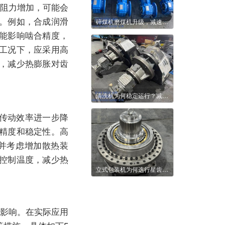
阻力增加，可能会
。例如，合成润滑
碎煤机磨煤机升级，减速机凭实力站稳工况
能影响啮合精度，
工况下，应采用高
，减少热膨胀对齿
清洗机为何稳定运行？减速机给出实用答案
传动效率进一步降
精度和稳定性。高
并考虑增加散热装
控制温度，减少热
立式包装机为何选行星齿轮减速机？
影响。在实际应用