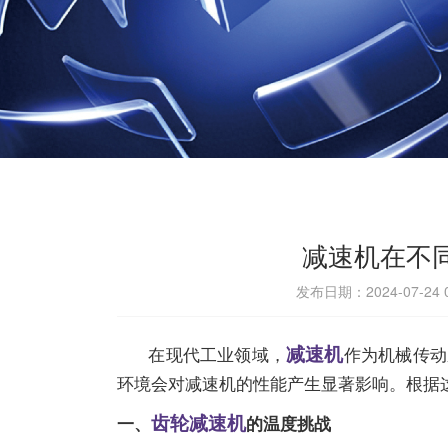
减速机在不
发布日期：2024-07-2
减速机
在现代工业领域，
作为机械传动
环境会对
减速机
的性能产生显著影响。根据
齿轮减速机
一、
的温度挑战