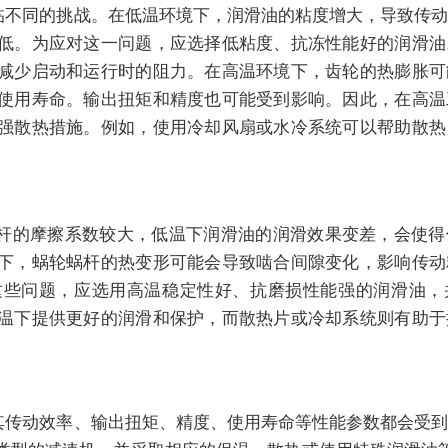
临不同的挑战。在低温环境下，润滑油的粘度增大，导致传动
低。为应对这一问题，应选择低粘度、抗冻性能好的润滑油
减少启动和运行时的阻力。在高温环境下，齿轮的热膨胀可
使用寿命。输出扭矩和精度也可能受到影响。因此，在高温
强散热措施。例如，使用冷却风扇或水冷系统可以帮助散热
杆的摩擦系数较大，低温下润滑油的润滑效果变差，会使得
下，蜗轮蜗杆的热变形可能会导致啮合间隙变化，影响传动
这些问题，应选用高温稳定性好、抗磨损性能强的润滑油，
温下提供更好的润滑和保护，而散热片或冷却系统则有助于
其传动效率、输出扭矩、精度、使用寿命等性能参数都会受到