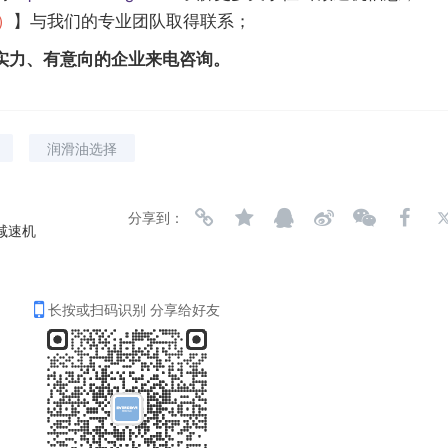
号）
】与我们的专业团队取得联系；
实力、有意向的企业来电咨询。
润滑油选择
分享到：
减速机
长按或扫码识别 分享给好友