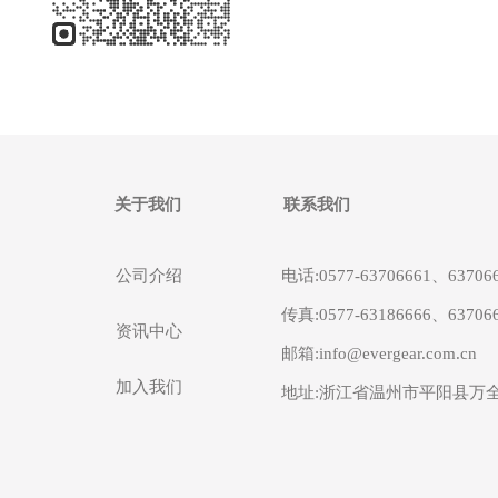
关于我们
联系我们
公司介绍
电话:0577-63706661、63706
传真:0577-63186666、63706
资讯中心
邮箱:info@evergear.com.cn
加入我们
地址:浙江省温州市平阳县万全