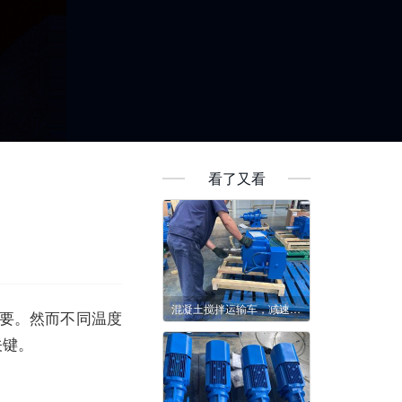
看了又看
混凝土搅拌运输车，减速机为何备受行业关注
要。然而不同温度
关键。