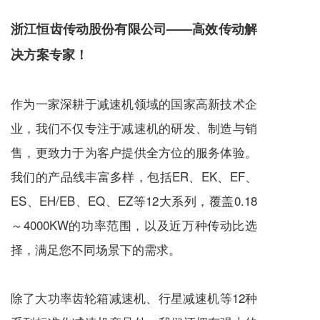
浙江恒齿传动股份有限公司——高效传动解
决方案专家！
作为一家深耕于
减速机
领域的国家高新技术企
业，我们不仅专注于
减速机
的研发、制造与销
售，更致力于为客户提供全方位的服务体验。
我们的产品线丰富多样，包括ER、EK、EF、
ES、EH/EB、EQ、EZ等12大系列，覆盖0.18
～4000KW的功率范围，以及近万种传动比选
择，满足您不同场景下的需求。
除了大功率齿轮箱
减速机
、
行星减速机
等12种