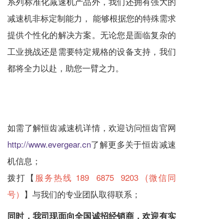
系列标准化
减速机
产品外，我们还拥有强大的
减速机
非标定制能力， 能够根据您的特殊需求
提供个性化的解决方案。无论您是面临复杂的
工业挑战还是需要特定规格的设备支持，我们
都将全力以赴，助您一臂之力。
如需了解恒齿
减速机
详情，欢迎访问恒齿官网
http://www.evergear.cn
了解更多关于恒齿
减速
机
信息；
拨打【
服务热线 189 6875 9203 (微信同
号）
】与我们的专业团队取得联系；
同时，我司现面向全国诚招经销商，欢迎有实