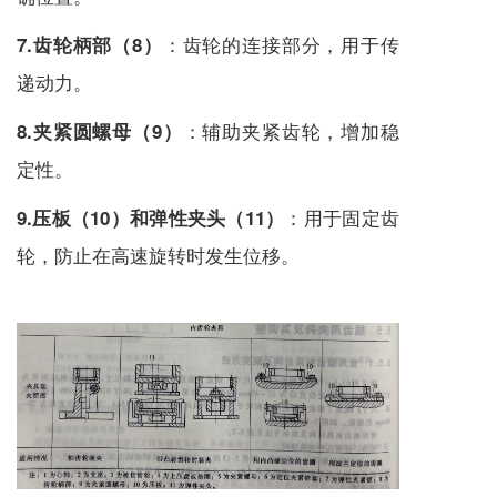
：齿轮的连接部分，用于传
7.
齿轮柄部（8）
递动力。
：辅助夹紧齿轮，增加稳
8.
夹紧圆螺母（9）
定性。
：用于固定齿
9.
压板（10）和弹性夹头（11）
轮，防止在高速旋转时发生位移。