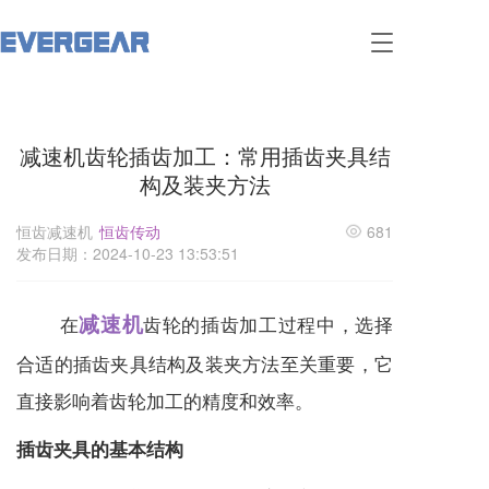
T
o
g
g
l
减速机齿轮插齿加工：常用插齿夹具结
e
n
构及装夹方法
a
v
恒齿减速机
恒齿传动
681
i
发布日期：2024-10-23 13:53:51
g
a
t
减速机
在
齿轮的插齿加工过程中，选择
i
o
合适的插齿夹具结构及装夹方法至关重要，它
n
直接影响着齿轮加工的精度和效率。
插齿夹具的基本结构