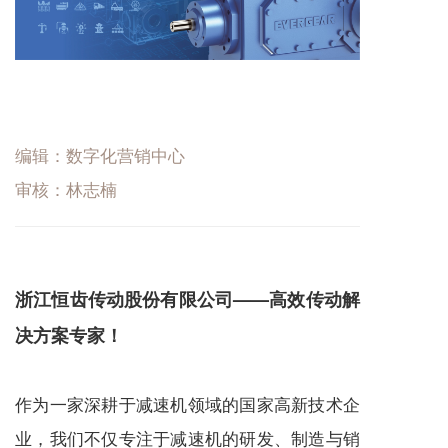
编辑：数字化营销中心
审核：林志楠
浙江恒齿传动股份有限公司——高效传动解
决方案专家！
作为一家深耕于
减速机
领域的国家高新技术企
业，我们不仅专注于
减速机
的研发、制造与销