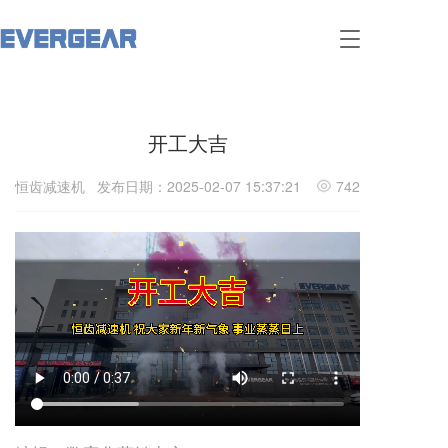
T
o
g
g
l
开工大吉
e
n
a
恒齿减速机
发布日期：2025-02-07 15:37:21
742
v
i
g
a
t
i
o
n