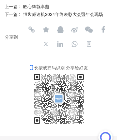
上一篇 :
匠心铸就卓越
下一篇 :
恒齿减速机2024年终表彰大会暨年会现场
分享到：
长按或扫码识别 分享给好友