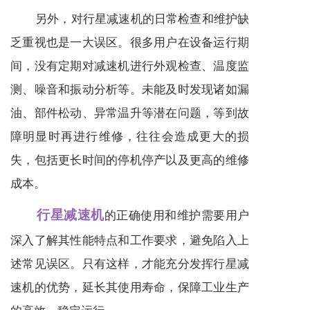
另外，对
行星减速机
的日常检查和维护缺
乏重视也是一大误区。很多用户在设备运行期
间，没有定期对
减速机
进行外观检查、温度监
测、噪音和振动分析等。未能及时发现诸如漏
油、部件松动、异常温升等潜在问题，等到故
障明显时再进行维修，往往会造成更大的损
失，包括更长时间的停机停产以及更高的维修
成本。
行星减速机
的正确使用和维护需要用户
深入了解其性能特点和工作要求，避免陷入上
述常见误区。只有这样，才能充分发挥
行星减
速机
的优势，延长其使用寿命，保障工业生产
的高效、稳定运行。