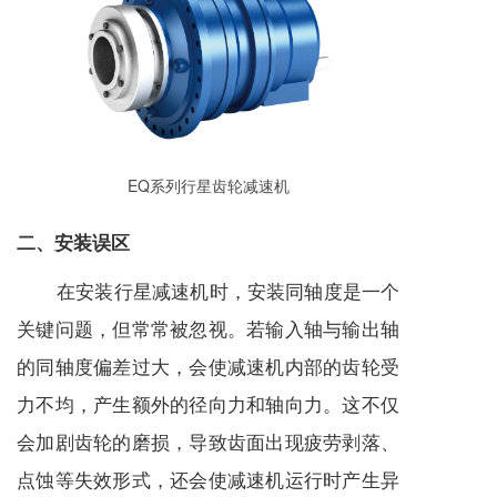
EQ系列行星齿轮
减速机
二、安装误区
在安装
行星减速机
时，安装同轴度是一个
关键问题，但常常被忽视。若输入轴与输出轴
的同轴度偏差过大，会使
减速机
内部的齿轮受
力不均，产生额外的径向力和轴向力。这不仅
会加剧齿轮的磨损，导致齿面出现疲劳剥落、
点蚀等失效形式，还会使
减速机
运行时产生异