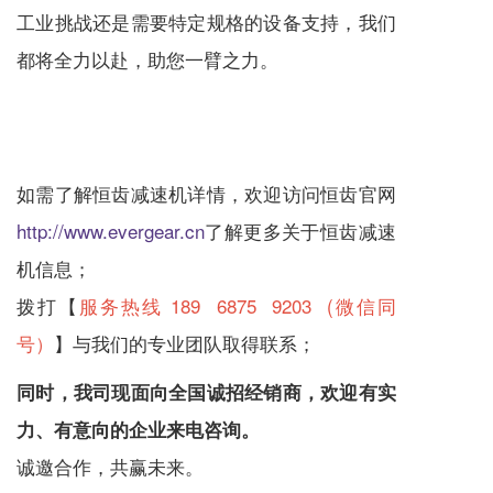
工业挑战还是需要特定规格的设备支持，我们
都将全力以赴，助您一臂之力。
如需了解恒齿
减速机
详情，欢迎访问恒齿官网
http://www.evergear.cn
了解更多关于恒齿
减速
机
信息；
拨打【
服务热线 189 6875 9203 (微信同
号）
】与我们的专业团队取得联系；
同时，我司现面向全国诚招经销商，欢迎有实
力、有意向的企业来电咨询。
诚邀合作，共赢未来。