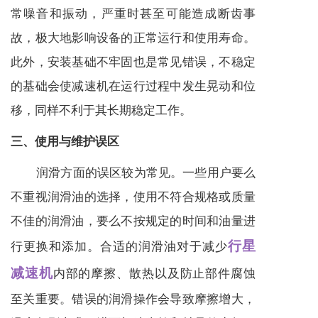
常噪音和振动，严重时甚至可能造成断齿事
故，极大地影响设备的正常运行和使用寿命。
此外，安装基础不牢固也是常见错误，不稳定
的基础会使
减速机
在运行过程中发生晃动和位
移，同样不利于其长期稳定工作。
三、使用与维护误区
润滑方面的误区较为常见。一些用户要么
不重视润滑油的选择，使用不符合规格或质量
不佳的润滑油，要么不按规定的时间和油量进
行星
行更换和添加。合适的润滑油对于减少
减速机
内部的摩擦、散热以及防止部件腐蚀
至关重要。错误的润滑操作会导致摩擦增大，