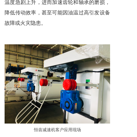
温度急剧上升，进而加速齿轮和轴承的磨损，
降低传动效率，甚至可能因油温过高引发设备
故障或火灾隐患。
恒齿
减速机
客户应用现场