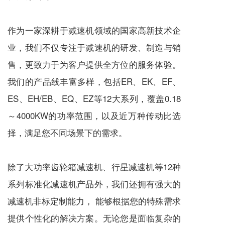
作为一家深耕于
减速机
领域的国家高新技术企
业，我们不仅专注于
减速机
的研发、制造与销
售，更致力于为客户提供全方位的服务体验。
我们的产品线丰富多样，包括ER、EK、EF、
ES、EH/EB、EQ、EZ等12大系列，覆盖0.18
～4000KW的功率范围，以及近万种传动比选
择，满足您不同场景下的需求。
除了大功率齿轮箱
减速机
、
行星减速机
等12种
系列标准化
减速机
产品外，我们还拥有强大的
减速机
非标定制能力， 能够根据您的特殊需求
提供个性化的解决方案。无论您是面临复杂的