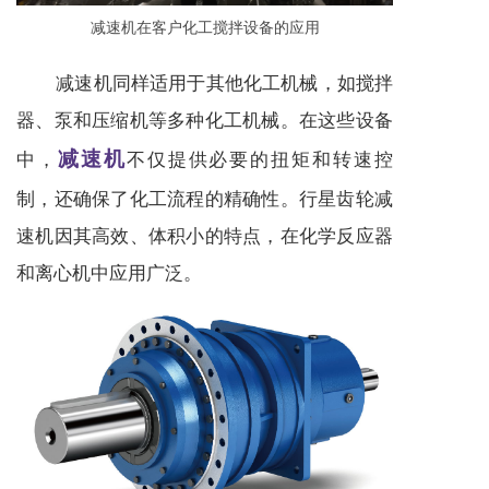
减速机
在客户化工搅拌设备的应用
减速机
同样适用于其他化工机械，如搅拌
器、泵和压缩机等多种化工机械。在这些设备
减速机
中，
不仅提供必要的扭矩和转速控
制，还确保了化工流程的精确性。行星齿轮
减
速机
因其高效、体积小的特点，在化学反应器
和离心机中应用广泛。