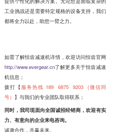
提供个性化的解决方案。无论您是面临复杂的
工业挑战还是需要特定规格的设备支持，我们
都将全力以赴，助您一臂之力。
如需了解恒齿
减速机
详情，欢迎访问恒齿官网
http://www.evergear.cn
了解更多关于恒齿
减速
机
信息；
拨打【
服务热线 189 6875 9203 (微信同
号）
】与我们的专业团队取得联系；
同时，我司现面向全国诚招经销商，欢迎有实
力、有意向的企业来电咨询。
诚邀合作，共赢未来。