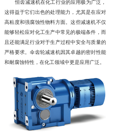
恒齿
减速机
在化工行业的应用极为广泛，
这得益于它们出色的处理能力，尤其是在应对
高粘度和强腐蚀性物料方面。这些
减速机
不仅
能够轻松应对化工生产中常见的极端条件，而
且还能满足行业对于生产过程中安全与质量的
严格要求。伞齿轮
减速机
因其卓越的密封性能
和耐腐蚀特性，在化工领域中更是应用广泛。