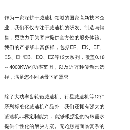
作为一家深耕于
减速机
领域的国家高新技术企
业，我们不仅专注于
减速机
的研发、制造与销
售，更致力于为客户提供全方位的服务体验。
我们的产品线丰富多样，包括ER、EK、EF、
ES、EH/EB、EQ、EZ等12大系列，覆盖0.18
～4000KW的功率范围，以及近万种传动比选
择，满足您不同场景下的需求。
除了大功率齿轮箱
减速机
、
行星减速机
等12种
系列标准化
减速机
产品外，我们还拥有强大的
减速机
非标定制能力， 能够根据您的特殊需求
提供个性化的解决方案。无论您是面临复杂的