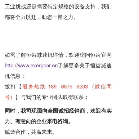
工业挑战还是需要特定规格的设备支持，我们
都将全力以赴，助您一臂之力。
如需了解恒齿
减速机
详情，欢迎访问恒齿官网
http://www.evergear.cn
了解更多关于恒齿
减速
机
信息；
拨打【
服务热线 189 6875 9203 (微信同
号）
】与我们的专业团队取得联系；
同时，我司现面向全国诚招经销商，欢迎有实
力、有意向的企业来电咨询。
诚邀合作，共赢未来。